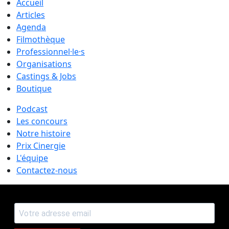
Accueil
Articles
Agenda
Filmothèque
Professionnel·le·s
Organisations
Castings & Jobs
Boutique
Podcast
Les concours
Notre histoire
Prix Cinergie
L'équipe
Contactez-nous