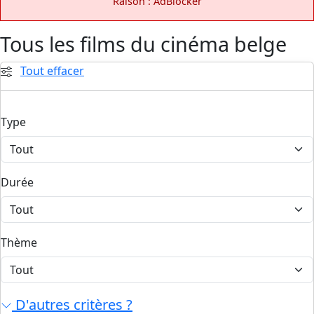
Raison : AdBlocker
Tous les films du cinéma belge
Tout effacer
Type
Durée
Thème
D'autres critères ?