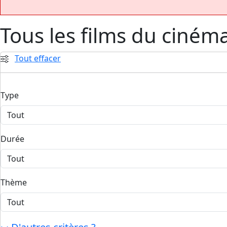
Tous les films du ciném
Tout effacer
Type
Durée
Thème