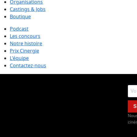
Organisations
Castings & Jobs
Boutique
Podcast
Les concours
Notre histoire
Prix Cinergie
L'équipe
Contactez-nous
S
Nous
ciné