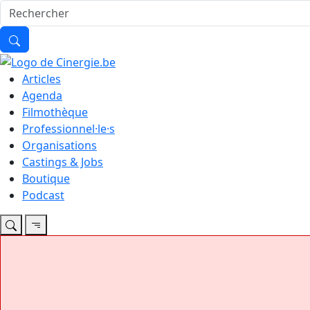
Articles
Agenda
Filmothèque
Professionnel·le·s
Organisations
Castings & Jobs
Boutique
Podcast