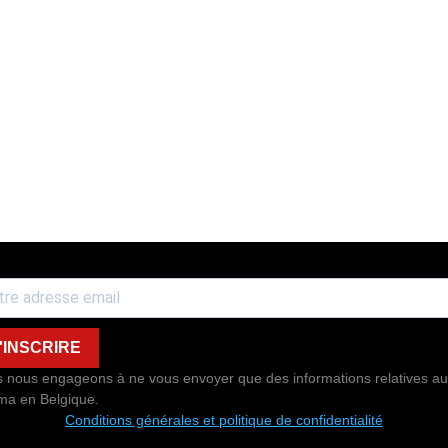
'INSCRIRE
 nous engageons à ne vous envoyer que des informations relatives au
ma en Belgique.
Conditions générales et politique de confidentialité