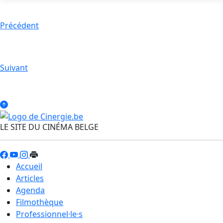
Précédent
Suivant
LE SITE DU CINÉMA BELGE
Accueil
Articles
Agenda
Filmothèque
Professionnel·le·s