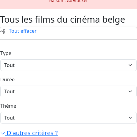
Raison : AdBlocker
Tous les films du cinéma belge
Tout effacer
Type
Durée
Thème
D'autres critères ?