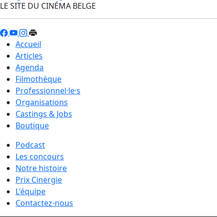
LE SITE DU CINÉMA BELGE
Accueil
Articles
Agenda
Filmothèque
Professionnel·le·s
Organisations
Castings & Jobs
Boutique
Podcast
Les concours
Notre histoire
Prix Cinergie
L'équipe
Contactez-nous