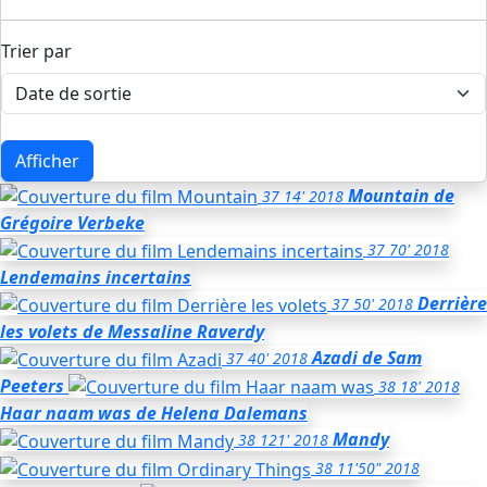
Trier par
Afficher
Mountain
de
37
14'
2018
Grégoire Verbeke
37
70'
2018
Lendemains incertains
Derrière
37
50'
2018
les volets
de Messaline Raverdy
Azadi
de Sam
37
40'
2018
Peeters
38
18'
2018
Haar naam was
de Helena Dalemans
Mandy
38
121'
2018
38
11'50"
2018