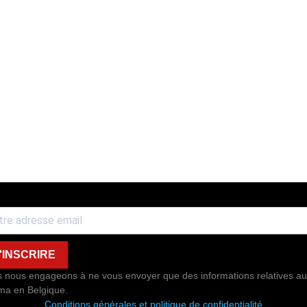
'INSCRIRE
 nous engageons à ne vous envoyer que des informations relatives au
ma en Belgique.
Conditions générales et politique de confidentialité