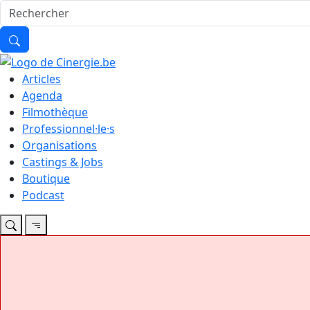
Articles
Agenda
Filmothèque
Professionnel·le·s
Organisations
Castings & Jobs
Boutique
Podcast