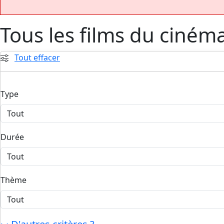
Tous les films du ciném
Tout effacer
Type
Durée
Thème