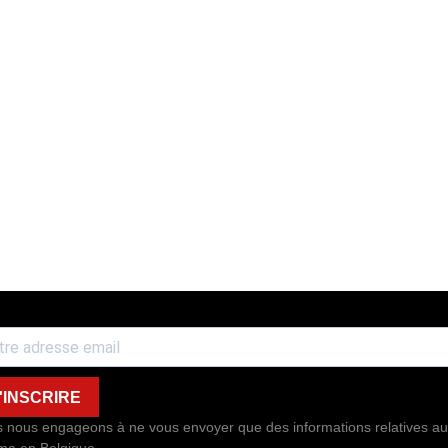
'INSCRIRE
 nous engageons à ne vous envoyer que des informations relatives au