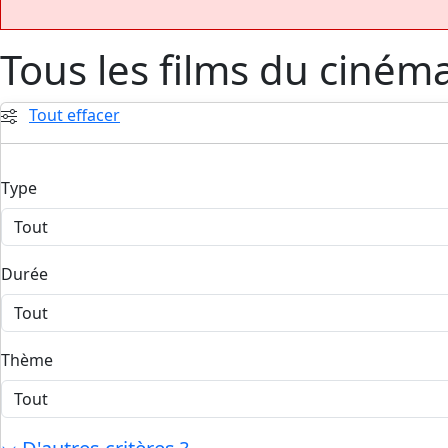
Tous les films du ciném
Tout effacer
Type
Durée
Thème