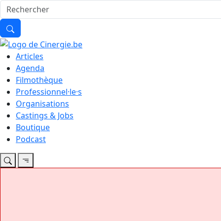
Articles
Agenda
Filmothèque
Professionnel·le·s
Organisations
Castings & Jobs
Boutique
Podcast