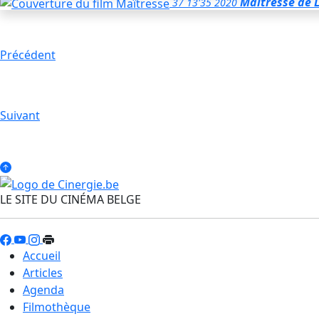
Maîtresse
de 
37
13'35
2020
Précédent
Suivant
LE SITE DU CINÉMA BELGE
Accueil
Articles
Agenda
Filmothèque