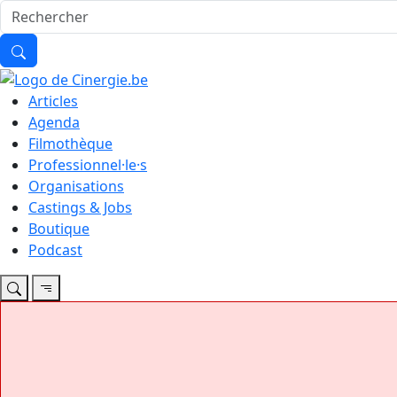
Articles
Agenda
Filmothèque
Professionnel·le·s
Organisations
Castings & Jobs
Boutique
Podcast