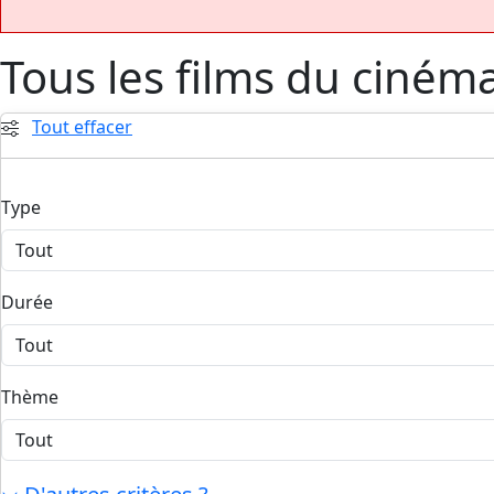
Tous les films du ciném
Tout effacer
Type
Durée
Thème