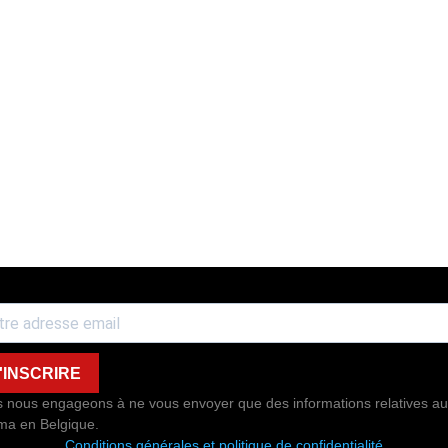
'INSCRIRE
 nous engageons à ne vous envoyer que des informations relatives au
ma en Belgique.
Conditions générales et politique de confidentialité