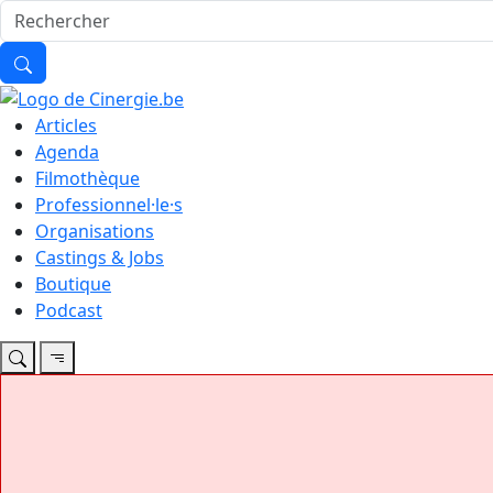
Articles
Agenda
Filmothèque
Professionnel·le·s
Organisations
Castings & Jobs
Boutique
Podcast