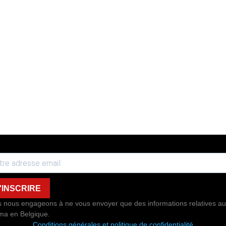
'INSCRIRE
 nous engageons à ne vous envoyer que des informations relatives au
ma en Belgique.
Conditions générales et politique de confidentialité