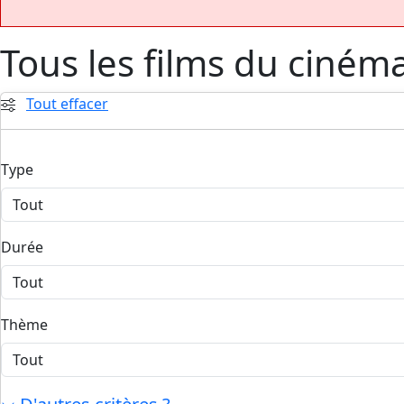
Tous les films du ciném
Tout effacer
Type
Durée
Thème