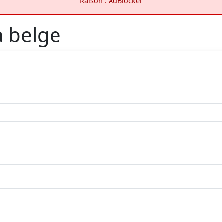
Raison : AdBlocker
a belge