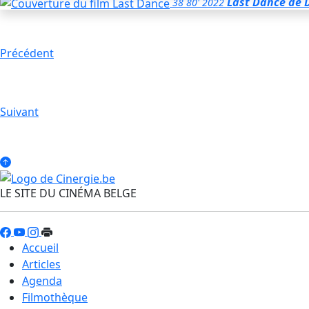
Last Dance
de 
38
80'
2022
Précédent
Suivant
LE SITE DU CINÉMA BELGE
Accueil
Articles
Agenda
Filmothèque