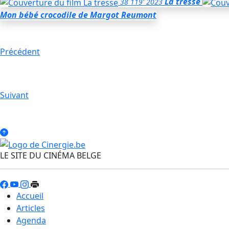
La tresse
38
119'
2023
Mon bébé crocodile
de Margot Reumont
Précédent
Suivant
LE SITE DU CINÉMA BELGE
Accueil
Articles
Agenda