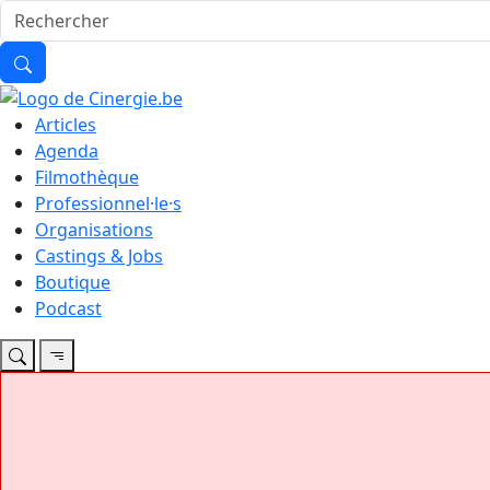
Articles
Agenda
Filmothèque
Professionnel·le·s
Organisations
Castings & Jobs
Boutique
Podcast