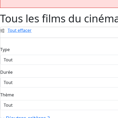
Tous les films du ciném
Tout effacer
Type
Durée
Thème