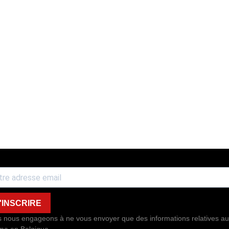
'INSCRIRE
 nous engageons à ne vous envoyer que des informations relatives au