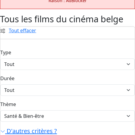
Raison : AdBlocker
Tous les films du cinéma belge
Tout effacer
Type
Durée
Thème
D'autres critères ?