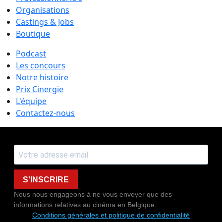
Organisations
Castings & Jobs
Boutique
Podcast
Les concours
Notre histoire
Prix Cinergie
L'équipe
Contactez-nous
S'INSCRIRE
Nous nous engageons à ne vous envoyer que des
informations relatives au cinéma en Belgique.
Conditions générales et politique de confidentialité