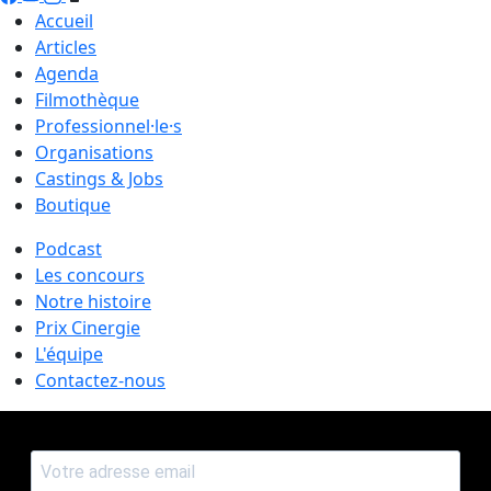
Accueil
Articles
Agenda
Filmothèque
Professionnel·le·s
Organisations
Castings & Jobs
Boutique
Podcast
Les concours
Notre histoire
Prix Cinergie
L'équipe
Contactez-nous