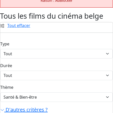
Raison : AdBlocker
Tous les films du cinéma belge
Tout effacer
Type
Durée
Thème
D'autres critères ?