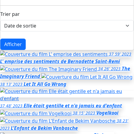
Trier par
Afficher
37
59'
2023
L' emprise des sentiments
de Bernadette Saint-Remi
The
34
26'
2023
Imaginary Friend
Let It All Go Wrong
38
13'
2023
Elle était gentille et n'a jamais eu d'enfant
37
48'
2023
Vogelkooi
38
15'
2023
38
23'
L'Enfant de Bekim Vanbosche
2023