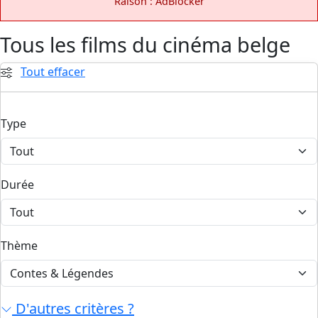
Raison : AdBlocker
Tous les films du cinéma belge
Tout effacer
Type
Durée
Thème
D'autres critères ?