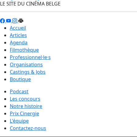
LE SITE DU CINÉMA BELGE
Accueil
Articles
Agenda
Filmothèque
Professionnel·le·s
Organisations
Castings & Jobs
Boutique
Podcast
Les concours
Notre histoire
Prix Cinergie
L'équipe
Contactez-nous