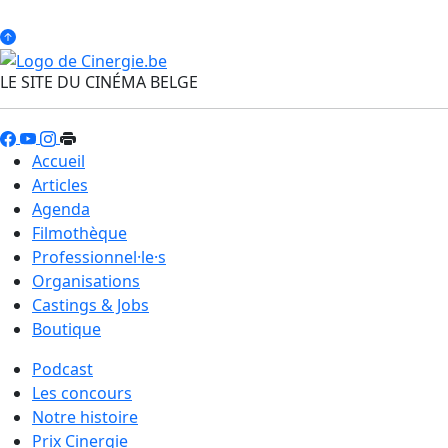
LE SITE DU CINÉMA BELGE
Accueil
Articles
Agenda
Filmothèque
Professionnel·le·s
Organisations
Castings & Jobs
Boutique
Podcast
Les concours
Notre histoire
Prix Cinergie