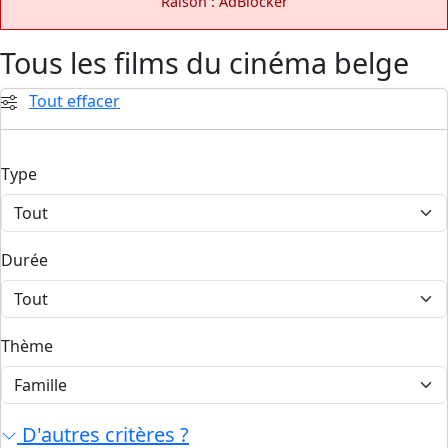
Raison : AdBlocker
Tous les films du cinéma belge
Tout effacer
Type
Durée
Thème
D'autres critères ?