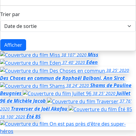
Trier par
Afficher
Miss
38
107'
2020
Eden
37
40'
2020
38
25'
2020
Des Choses en commun
de Raphaël Balboni, Ann Sirot
Shams
de Pauline
38
24'
2020
Beugnies
Juillet
38
25'
2020
96
de Michèle Jacob
37
76'
Traverser
de Joël Akafou
2020
Été 85
38
100'
2020