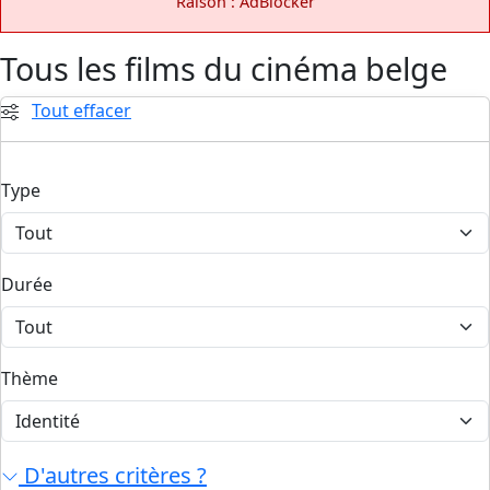
Raison : AdBlocker
Tous les films du cinéma belge
Tout effacer
Type
Durée
Thème
D'autres critères ?