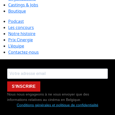
Castings & Jobs
Boutique
Podcast
Les concours
Notre histoire
Prix Cinergie
L'équipe
Contactez-nous
S'INSCRIRE
Nous nous engageons à ne vous envoyer que des
informations relatives au cinéma en Belgique.
Conditions générales et politique de confidentialité