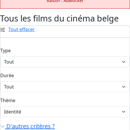
Raison : AdBlocker
Tous les films du cinéma belge
Tout effacer
Type
Durée
Thème
D'autres critères ?