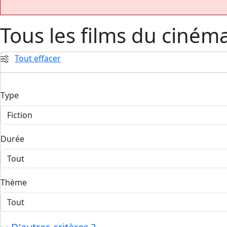
Tous les films du ciném
Tout effacer
Type
Durée
Thème