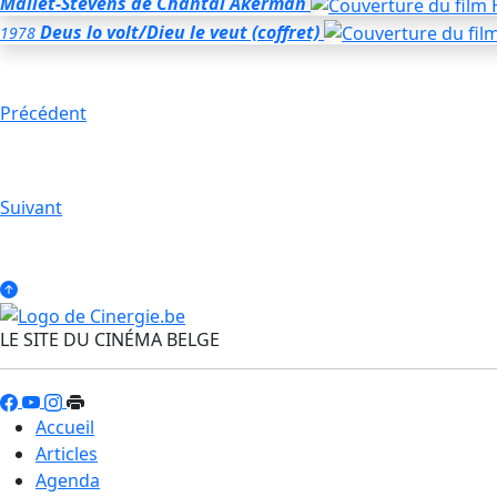
Mallet-Stevens
de Chantal Akerman
Deus lo volt/Dieu le veut (coffret)
1978
Précédent
Suivant
LE SITE DU CINÉMA BELGE
Accueil
Articles
Agenda