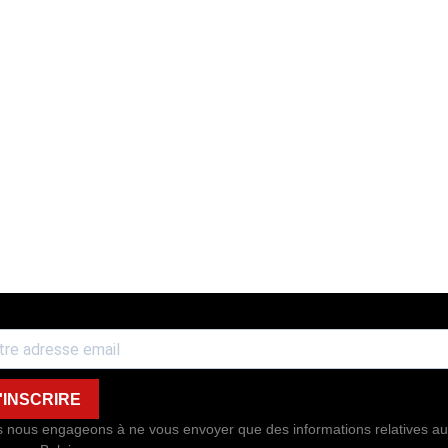
'INSCRIRE
 nous engageons à ne vous envoyer que des informations relatives au