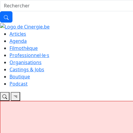
Articles
Agenda
Filmothèque
Professionnel·le·s
Organisations
Castings & Jobs
Boutique
Podcast