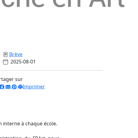
Brève
2025-08-01
rtager sur
Imprimer
n interne à chaque école.