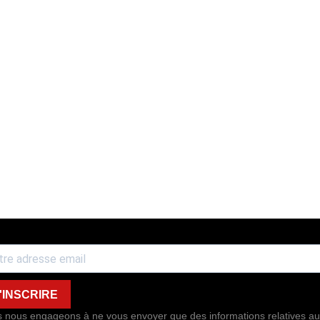
'INSCRIRE
 nous engageons à ne vous envoyer que des informations relatives au