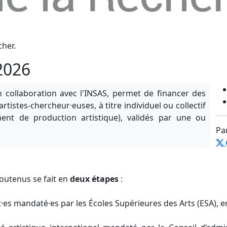
cher.
2026
n collaboration avec l'INSAS, permet de financer des
tistes-chercheur·euses, à titre individuel ou collectif
ent de production artistique), validés par une ou
Pa
soutenus se fait en
deux étapes
:
·es mandaté·es par les Écoles Supérieures des Arts (ESA), e