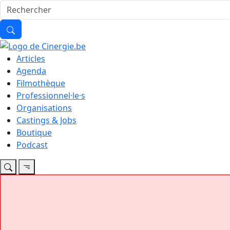
Articles
Agenda
Filmothèque
Professionnel·le·s
Organisations
Castings & Jobs
Boutique
Podcast