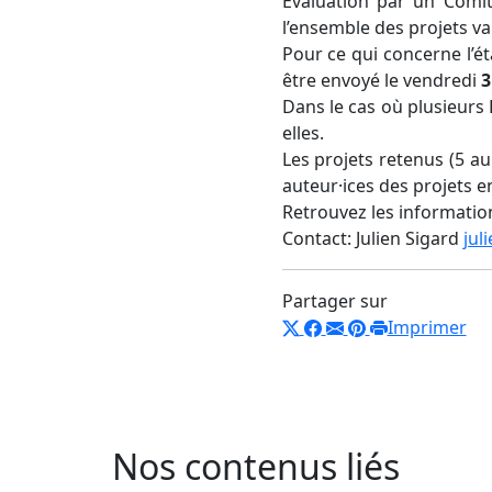
Evaluation par un Comit
l’ensemble des projets val
Pour ce qui concerne l’ét
être envoyé le vendredi
3
Dans le cas où plusieurs E
elles.
Les projets retenus (5 a
auteur·ices des projets e
Retrouvez les informatio
Contact: Julien Sigard
jul
Partager sur
Imprimer
Nos contenus liés