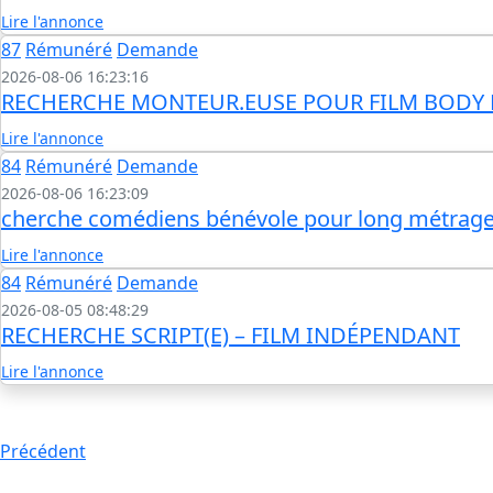
Lire l'annonce
87
Rémunéré
Demande
2026-08-06 16:23:16
RECHERCHE MONTEUR.EUSE POUR FILM BODY
Lire l'annonce
84
Rémunéré
Demande
2026-08-06 16:23:09
cherche comédiens bénévole pour long métrag
Lire l'annonce
84
Rémunéré
Demande
2026-08-05 08:48:29
RECHERCHE SCRIPT(E) – FILM INDÉPENDANT
Lire l'annonce
Précédent