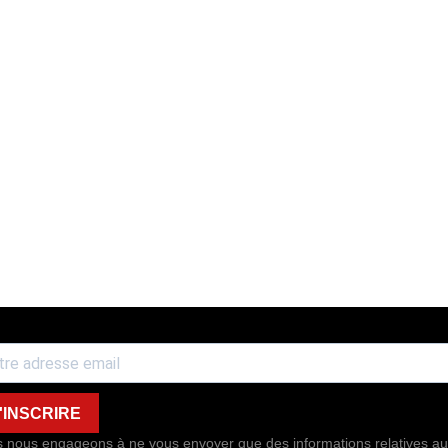
'INSCRIRE
 nous engageons à ne vous envoyer que des informations relatives au