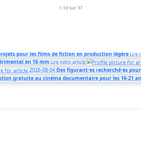
1-10 sur 37
rojets pour les films de fiction en production légère
Lire 
périmental en 16 mm
Lire notre
article
2026-08-04
Des figurant·es recherché·es pou
ation gratuite au cinéma documentaire pour les 16-21 a