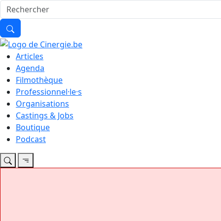
Articles
Agenda
Filmothèque
Professionnel·le·s
Organisations
Castings & Jobs
Boutique
Podcast