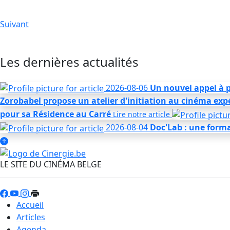
Suivant
Les dernières actualités
2026-08-06
Un nouvel appel à p
Zorobabel propose un atelier d'initiation au cinéma ex
pour sa Résidence au Carré
Lire notre
article
2026-08-04
Doc'Lab : une form
LE SITE DU CINÉMA BELGE
Accueil
Articles
Agenda