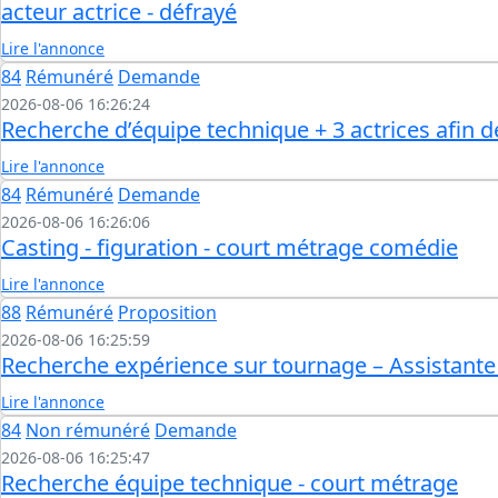
acteur actrice - défrayé
Lire l'annonce
84
Rémunéré
Demande
2026-08-06 16:26:24
Recherche d’équipe technique + 3 actrices afin d
Lire l'annonce
84
Rémunéré
Demande
2026-08-06 16:26:06
Casting - figuration - court métrage comédie
Lire l'annonce
88
Rémunéré
Proposition
2026-08-06 16:25:59
Recherche expérience sur tournage – Assistante 
Lire l'annonce
84
Non rémunéré
Demande
2026-08-06 16:25:47
Recherche équipe technique - court métrage