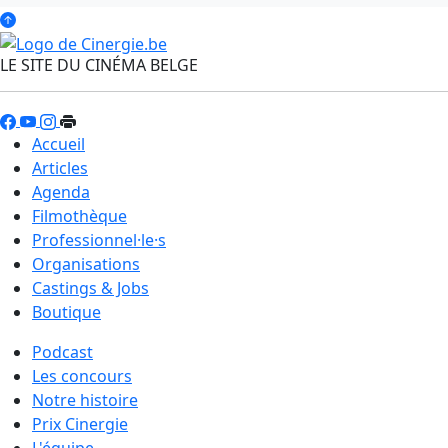
LE SITE DU CINÉMA BELGE
Accueil
Articles
Agenda
Filmothèque
Professionnel·le·s
Organisations
Castings & Jobs
Boutique
Podcast
Les concours
Notre histoire
Prix Cinergie