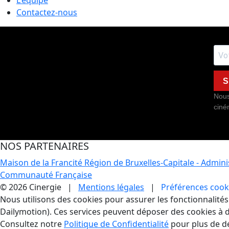
L'équipe
Contactez-nous
S
Nous
ciné
NOS PARTENAIRES
Maison de la Francité
Région de Bruxelles-Capitale - Admin
Communauté Française
© 2026 Cinergie |
Mentions légales
|
Préférences cook
Gestion des Cookies
Nous utilisons des cookies pour assurer les fonctionnalités e
Dailymotion). Ces services peuvent déposer des cookies à d
Consultez notre
Politique de Confidentialité
pour plus de dé