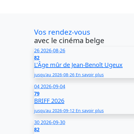
Vos rendez-vous
avec le cinéma belge
26
2026-08-26
82
L'Âge mûr de Jean-Benoît Ugeux
jusqu'au
2026-08-26
En savoir plus
04
2026-09-04
79
BRIFF 2026
jusqu'au
2026-09-12
En savoir plus
30
2026-09-30
82