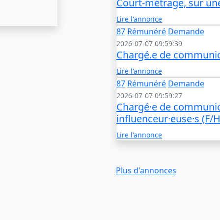
Court-métrage, sur un
Lire l'annonce
87
Rémunéré
Demande
2026-07-07 09:59:39
Chargé.e de communica
Lire l'annonce
87
Rémunéré
Demande
2026-07-07 09:59:27
Chargé·e de communic
influenceur·euse·s (F/H
Lire l'annonce
Plus d'annonces