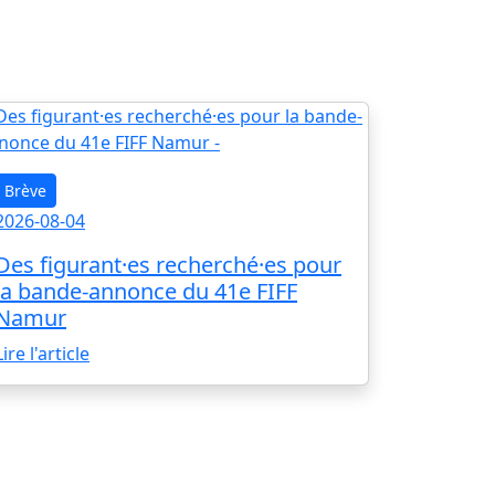
Brève
2026-08-04
Des figurant·es recherché·es pour
la bande-annonce du 41e FIFF
Namur
Lire l'article