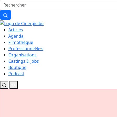
Articles
Agenda
Filmothèque
Professionnel·le·s
Organisations
Castings & Jobs
Boutique
Podcast