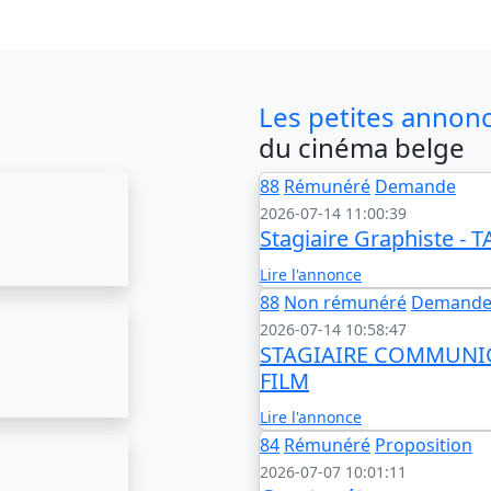
Les petites annon
du cinéma belge
88
Rémunéré
Demande
2026-07-14 11:00:39
Stagiaire Graphiste - 
Lire l'annonce
88
Non rémunéré
Demand
2026-07-14 10:58:47
STAGIAIRE COMMUNICAT
FILM
Lire l'annonce
84
Rémunéré
Proposition
2026-07-07 10:01:11