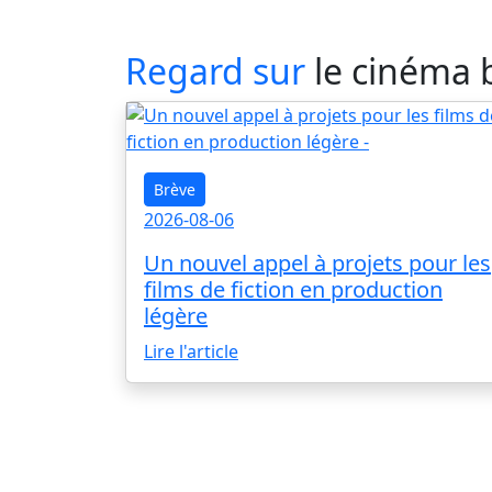
Regard sur
le cinéma 
Brève
2026-08-06
Un nouvel appel à projets pour les
films de fiction en production
légère
Lire l'article