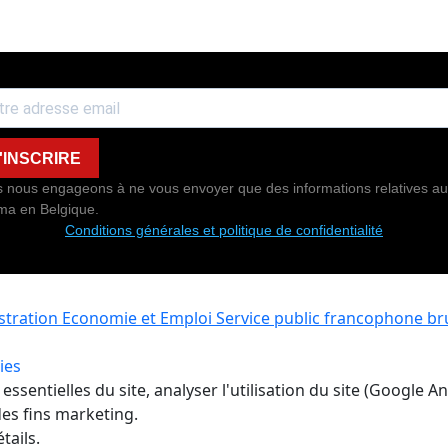
'INSCRIRE
 nous engageons à ne vous envoyer que des informations relatives au
ma en Belgique.
Conditions générales et politique de confidentialité
istration Economie et Emploi
Service public francophone bru
ies
ssentielles du site, analyser l'utilisation du site (Google A
es fins marketing.
tails.