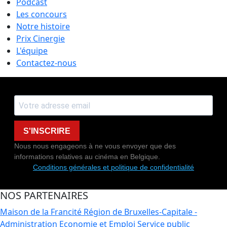
Podcast
Les concours
Notre histoire
Prix Cinergie
L'équipe
Contactez-nous
S'INSCRIRE
Nous nous engageons à ne vous envoyer que des
informations relatives au cinéma en Belgique.
Conditions générales et politique de confidentialité
NOS PARTENAIRES
Maison de la Francité
Région de Bruxelles-Capitale -
Administration Economie et Emploi
Service public