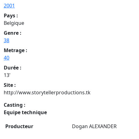
2001
Pays :
Belgique
Genre :
38
Metrage :
40
Durée :
13'
Site :
http://www.storytellerproductions.tk
Casting :
Equipe technique
Producteur
Dogan ALEXANDER