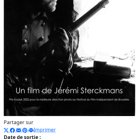
Partager sur
Imprimer
Date de sortie :