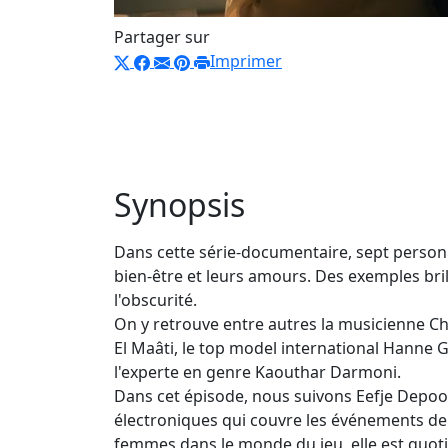
Partager sur
Imprimer
Synopsis
Dans cette série-documentaire, sept personne
bien-être et leurs amours. Des exemples bril
l'obscurité.
On y retrouve entre autres la musicienne Char
El Maâti, le top model international Hanne 
l'experte en genre Kaouthar Darmoni.
Dans cet épisode, nous suivons Eefje Depoort
électroniques qui couvre les événements 
femmes dans le monde du jeu, elle est quot