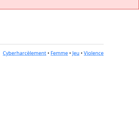
Cyberharcèlement
•
Femme
•
Jeu
•
Violence