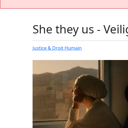
She they us - Veil
Justice & Droit Humain