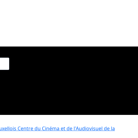
xellois
Centre du Cinéma et de l'Audiovisuel de la