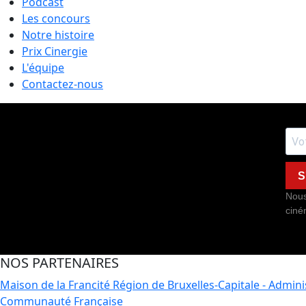
Podcast
Les concours
Notre histoire
Prix Cinergie
L'équipe
Contactez-nous
S
Nous
ciné
NOS PARTENAIRES
Maison de la Francité
Région de Bruxelles-Capitale - Admin
Communauté Française