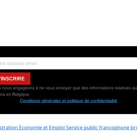
'INSCRIRE
 nous engageons à ne vous envoyer que des informations relatives au
ma en Belgique.
Conditions générales et politique de confidentialité
istration Economie et Emploi
Service public francophone bru