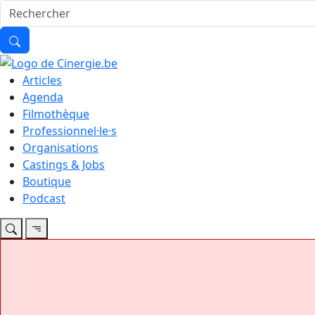
Articles
Agenda
Filmothèque
Professionnel·le·s
Organisations
Castings & Jobs
Boutique
Podcast