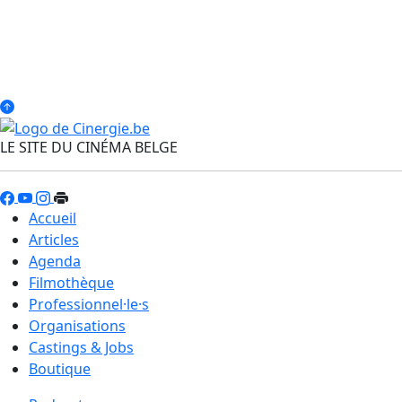
LE SITE DU CINÉMA BELGE
Accueil
Articles
Agenda
Filmothèque
Professionnel·le·s
Organisations
Castings & Jobs
Boutique