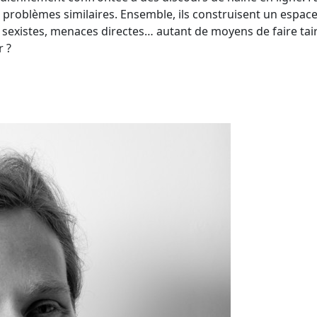
 problèmes similaires. Ensemble, ils construisent un espa
 sexistes, menaces directes… autant de moyens de faire tair
r ?