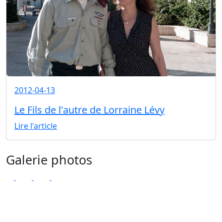
2012-04-13
Le Fils de l'autre de Lorraine Lévy
Lire l'article
Galerie photos