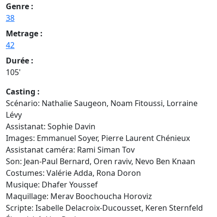
Genre :
38
Metrage :
42
Durée :
105'
Casting :
Scénario: Nathalie Saugeon, Noam Fitoussi, Lorraine
Lévy
Assistanat: Sophie Davin
Images: Emmanuel Soyer, Pierre Laurent Chénieux
Assistanat caméra: Rami Siman Tov
Son: Jean-Paul Bernard, Oren raviv, Nevo Ben Knaan
Costumes: Valérie Adda, Rona Doron
Musique: Dhafer Youssef
Maquillage: Merav Boochoucha Horoviz
Scripte: Isabelle Delacroix-Ducousset, Keren Sternfeld