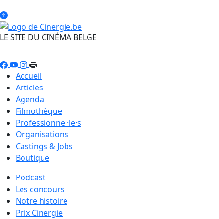
LE SITE DU CINÉMA BELGE
Accueil
Articles
Agenda
Filmothèque
Professionnel·le·s
Organisations
Castings & Jobs
Boutique
Podcast
Les concours
Notre histoire
Prix Cinergie