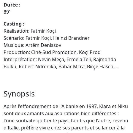
Durée :
89'
Casting :
Réalisation: Fatmir Koçi
Scénario: Fatmir Koçi, Heinzi Brandner
Musique: Artëm Denissov
Production: Ciné-Sud Promotion, Koçi Prod
Interprétation: Nevin Meça, Ermela Teli, Rajmonda
Bulku, Robert Ndrenika, Bahar Mcra, Birçe Hasco,...
Synopsis
Après l'effondrement de l'Albanie en 1997, Klara et Niku
sont deux amants aux aspirations bien différentes :
l'une souhaite quitter le pays, tandis que l'autre, revenu
d'Italie, préfère vivre chez ses parents et se lancer à la