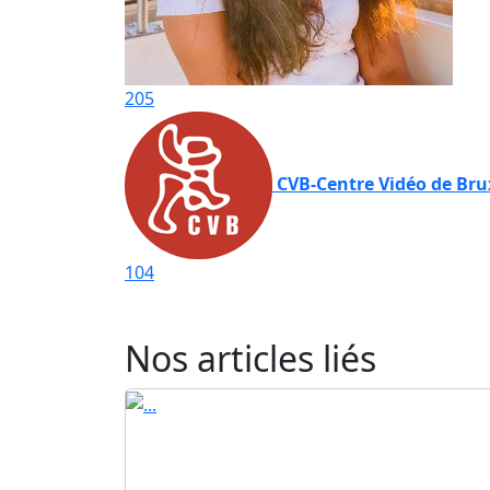
205
CVB-Centre Vidéo de Bru
104
Nos articles liés