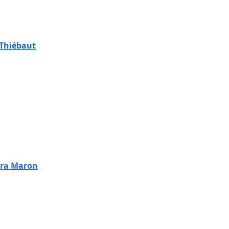
 Thiébaut
ra Maron