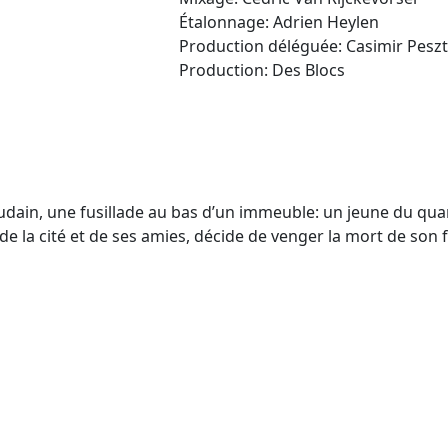
Étalonnage: Adrien Heylen
Production déléguée: Casimir Peszt
Production: Des Blocs
udain, une fusillade au bas d’un immeuble: un jeune du quart
e la cité et de ses amies, décide de venger la mort de son f