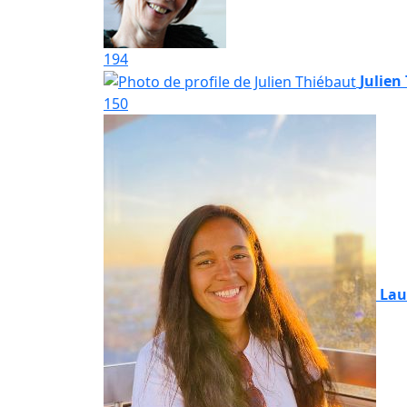
194
Julien
150
Lau