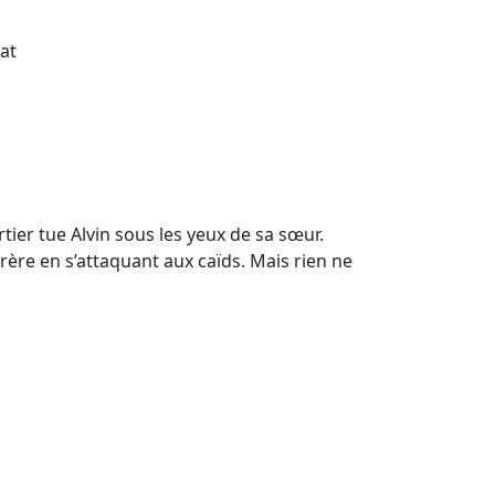
at
ier tue Alvin sous les yeux de sa sœur.
rère en s’attaquant aux caïds. Mais rien ne