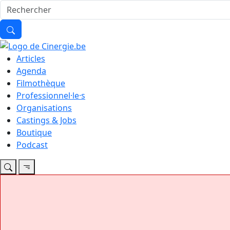
Articles
Agenda
Filmothèque
Professionnel·le·s
Organisations
Castings & Jobs
Boutique
Podcast