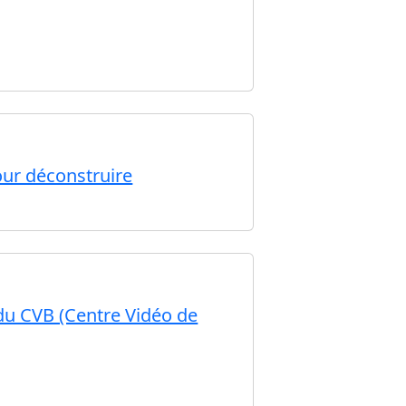
our déconstruire
u CVB (Centre Vidéo de