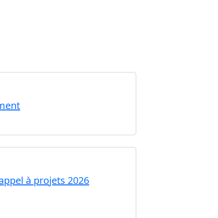
ement
 appel à projets 2026