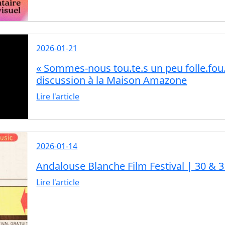
2026-01-21
« Sommes-nous tou.te.s un peu folle.fou.s
discussion à la Maison Amazone
Lire l'article
2026-01-14
Andalouse Blanche Film Festival | 30 & 3
Lire l'article