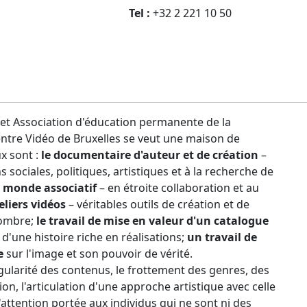
Tel :
+32 2 221 10 50
e et Association d'éducation permanente de la
entre Vidéo de Bruxelles se veut une maison de
ux sont :
le documentaire d'auteur et de création
–
sociales, politiques, artistiques et à la recherche de
le monde associatif
– en étroite collaboration et au
eliers vidéos
– véritables outils de création et de
nombre;
le travail de mise en valeur d'un catalogue
 d'une histoire riche en réalisations;
un travail de
e
sur l'image et son pouvoir de vérité.
ngularité des contenus, le frottement des genres, des
ion, l'articulation d'une approche artistique avec celle
l'attention portée aux individus qui ne sont ni des