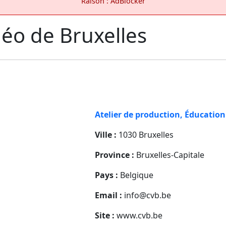
Raison : AdBlocker
éo de Bruxelles
Atelier de production, Éducation
Ville :
1030 Bruxelles
Province :
Bruxelles-Capitale
Pays :
Belgique
Email :
info@cvb.be
Site :
www.cvb.be