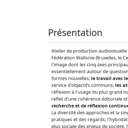
Présentation
Atelier de production audiovisuell
Fédération Wallonie-Bruxelles, le C
l'image dont les cinq axes principa
essentiellement autour de questions 
formes nouvelles;
le travail avec 
service d'objectifs communs;
les at
réflexion à l'usage du plus grand 
reflet d'une cohérence éditoriale et
recherche et de réflexion continu
La diversité des approches et la si
pratiques et des regards; l'hybridat
plus sociale des enjeux de société, 