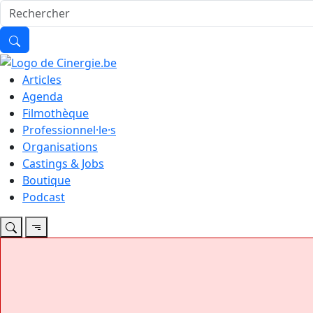
Articles
Agenda
Filmothèque
Professionnel·le·s
Organisations
Castings & Jobs
Boutique
Podcast