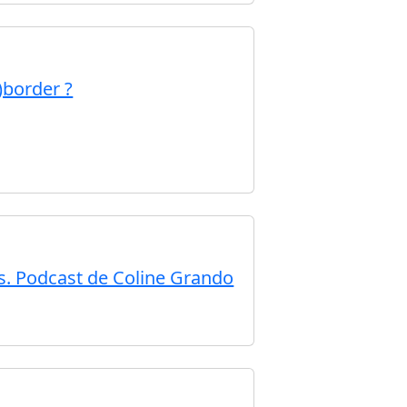
)border ?
ns. Podcast de Coline Grando