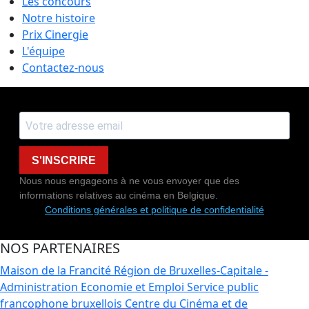
Les concours
Notre histoire
Prix Cinergie
L'équipe
Contactez-nous
S'INSCRIRE
Nous nous engageons à ne vous envoyer que des
informations relatives au cinéma en Belgique.
Conditions générales et politique de confidentialité
NOS PARTENAIRES
Maison de la Francité
Région de Bruxelles-Capitale -
Administration Economie et Emploi
Service public
francophone bruxellois
Centre du Cinéma et de