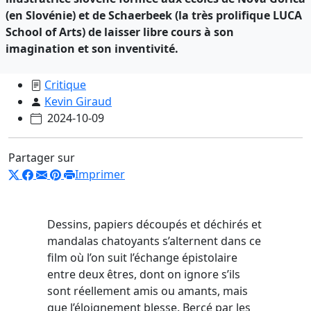
(en Slovénie) et de Schaerbeek (la très prolifique LUCA
School of Arts) de laisser libre cours à son
imagination et son inventivité.
Critique
Kevin Giraud
2024-10-09
Partager sur
Imprimer
Dessins, papiers découpés et déchirés et
mandalas chatoyants s’alternent dans ce
film où l’on suit l’échange épistolaire
entre deux êtres, dont on ignore s’ils
sont réellement amis ou amants, mais
que l’éloignement blesse. Bercé par les