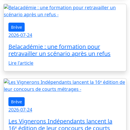
Brève
2026-07-24
Belacadémie : une formation pour
retravailler un scénario après un refus
Lire l'article
Brève
2026-07-24
Les Vignerons Indépendants lancent la
16ᵉ édition de leur concours de courts