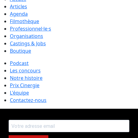
Articles
Agenda
Filmothèque
Professionnel·le·s
Organisations
Castings & Jobs
Boutique
Podcast
Les concours
Notre histoire
Prix Cinergie
L'équipe
Contactez-nous