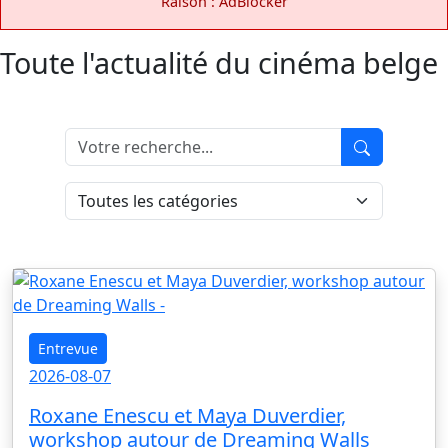
Raison : AdBlocker
Toute l'actualité du cinéma belge
Entrevue
2026-08-07
Roxane Enescu et Maya Duverdier,
workshop autour de Dreaming Walls