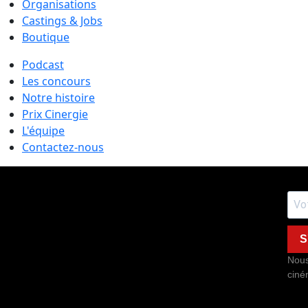
Organisations
Castings & Jobs
Boutique
Podcast
Les concours
Notre histoire
Prix Cinergie
L'équipe
Contactez-nous
S
Nous
ciné