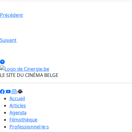
Précédent
Suivant
LE SITE DU CINÉMA BELGE
Accueil
Articles
Agenda
Filmothèque
Professionnel·le·s