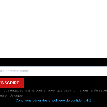
'INSCRIRE
 nous engageons à ne vous envoyer que des informations relatives au
ma en Belgique.
Conditions générales et politique de confidentialité