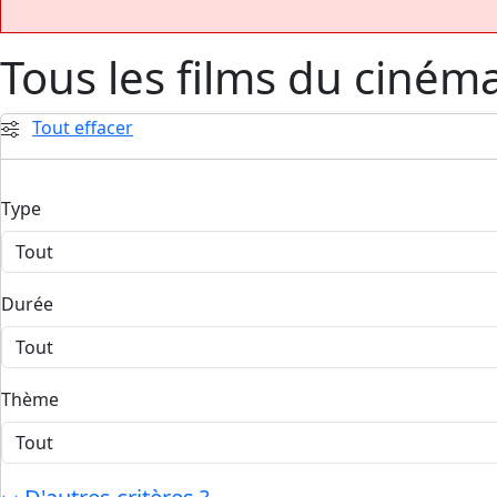
Tous les films du ciném
Tout effacer
Type
Durée
Thème