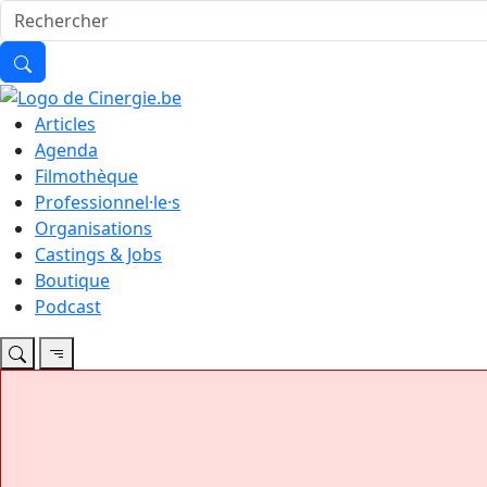
Articles
Agenda
Filmothèque
Professionnel·le·s
Organisations
Castings & Jobs
Boutique
Podcast