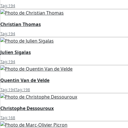
Tag:194
Christian Thomas
Tag:194
Julien Sigalas
Tag:194
Quentin Van de Velde
Tag:194
Tag:198
Christophe Dessouroux
Tag:168