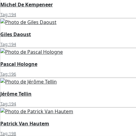
Michel De Kempeneer
Tag:194
Giles Daoust
Tag:194
Pascal Hologne
Tag:196
Jérôme Tellin
Tag:194
Patrick Van Hautem
Tag:198