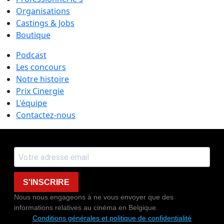
Organisations
Castings & Jobs
Boutique
Podcast
Les concours
Notre histoire
Prix Cinergie
L'équipe
Contactez-nous
S'INSCRIRE
Nous nous engageons à ne vous envoyer que des
informations relatives au cinéma en Belgique.
Conditions générales et politique de confidentialité