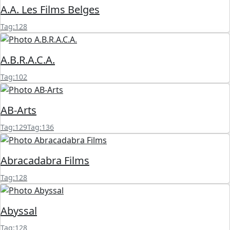
A.A. Les Films Belges
Tag:128
A.B.R.A.C.A.
Tag:102
AB-Arts
Tag:129
Tag:136
Abracadabra Films
Tag:128
Abyssal
Tag:128