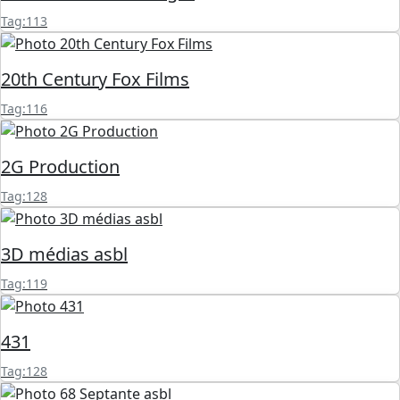
Tag:113
20th Century Fox Films
Tag:116
2G Production
Tag:128
3D médias asbl
Tag:119
431
Tag:128