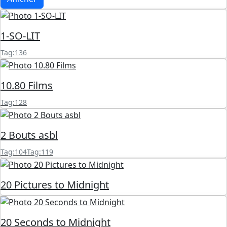
1-SO-LIT
Tag:136
10.80 Films
Tag:128
2 Bouts asbl
Tag:104
Tag:119
20 Pictures to Midnight
20 Seconds to Midnight