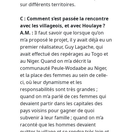
sur différents territoires.
C : Comment s’est passée la rencontre
avec les villageois, et avec Houlaye ?
A.M. :
Il faut savoir que lorsque qu’on
m’a proposé le projet, il y avait déjà eu un
premier réalisateur, Guy Lagache, qui
avait effectué des repérages au Togo et
au Niger. Quand on m’a décrit la
communauté Peule-Wodaabe au Niger,
et la place des femmes au sein de celle-
ci, où leur dynamisme et les
responsabilités sont très grandes ;
quand on m’a parlé de ces femmes qui
devaient partir dans les capitales des
pays voisins pour gagner de quoi
subvenir à leur famille ; quand on m’a
raconté que les hommes devaient
quitter le village et se rendre très loin et