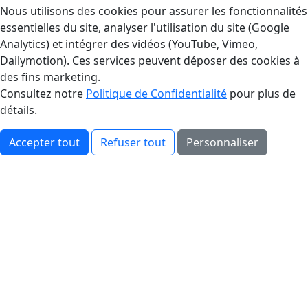
Gestion des Cookies
Nous utilisons des cookies pour assurer les fonctionnalités
essentielles du site, analyser l'utilisation du site (Google
Analytics) et intégrer des vidéos (YouTube, Vimeo,
Dailymotion). Ces services peuvent déposer des cookies à
des fins marketing.
Consultez notre
Politique de Confidentialité
pour plus de
détails.
Accepter tout
Refuser tout
Personnaliser