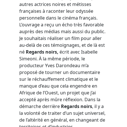
autres actrices noires et métisses
françaises à raconter leur odyssée
personnelle dans le cinéma français.
L’ouvrage a reçu un écho très favorable
auprès des médias mais aussi du public.
Je souhaitais réaliser un film pour aller
au-delà de ces témoignages, et de là est
né
Regards noirs,
écrit avec Isabelle
Simeoni. À la même période, le
producteur Yves Darondeau m’a
proposé de tourner un documentaire
sur le réchauffement climatique et le
manque d’eau que cela engendre en
Afrique de l’Ouest, un projet que j’ai
accepté après mûre réflexion. Dans la
démarche derrière
Regards noirs
, il y a
la volonté de traiter d’un sujet universel,
de l’altérité en général, en changeant de
territoires et d’industries