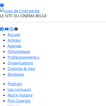
LE SITE DU CINÉMA BELGE
Accueil
Articles
Agenda
Filmothèque
Professionnel·le·s
Organisations
Castings & Jobs
Boutique
Podcast
Les concours
Notre histoire
Prix Cinergie