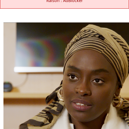
Raison : AdBlocker