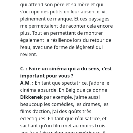
qui attend son père et sa mère et qui
s’occupe des petits en leur absence, vit
pleinement ce manque. Et ces paysages
me permettaient de raconter cela encore
plus. Tout en permettant de montrer
également la résilience lors du retour de
l’eau, avec une forme de légèreté qui
revient.
C. : Faire un cinéma qui a du sens, c’est
important pour vous ?
A.M. :
En tant que spectatrice, j’adore le
cinéma absurde. En Belgique ça donne
Dikkenek
par exemple. J’aime aussi
beaucoup les comédies, les drames, les
films d’action, j’ai des goûts très
éclectiques. En tant que réalisatrice, et
sachant qu’un film met au moins trois
ans à se faire selon mon expérience, il