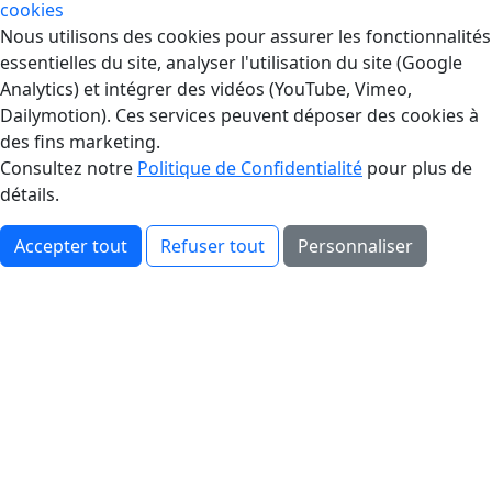
cookies
Gestion des Cookies
Nous utilisons des cookies pour assurer les fonctionnalités
essentielles du site, analyser l'utilisation du site (Google
Analytics) et intégrer des vidéos (YouTube, Vimeo,
Dailymotion). Ces services peuvent déposer des cookies à
des fins marketing.
Consultez notre
Politique de Confidentialité
pour plus de
détails.
Accepter tout
Refuser tout
Personnaliser