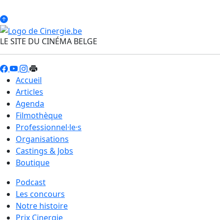
LE SITE DU CINÉMA BELGE
Accueil
Articles
Agenda
Filmothèque
Professionnel·le·s
Organisations
Castings & Jobs
Boutique
Podcast
Les concours
Notre histoire
Prix Cinergie