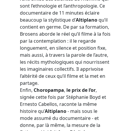
sont l’ethnologie et l’anthropologie. Ce
documentaire de 11 minutes éclaire
beaucoup la stylistique d’
Altiplano
qu’il
contient en germe. De par sa formation,
Brosens aborde le réel qu’il filme à la fois
par la contemplation : il le regarde
longuement, en silence et position fixe,
mais aussi, à travers la parole de l’autre,
les récits mythologiques qui nourrissent
les imaginaires collectifs. Il apprivoise
l’altérité de ceux qu’il filme et la met en
partage.
Enfin,
Choropampa
,
le prix de l’or
,
signée cette fois par Stéphanie Boyd et
Ernesto Cabellos, raconte la même
histoire qu’
Altiplano
- mais sous le
mode assumé du documentaire - et
donne, par là même, la mesure de la