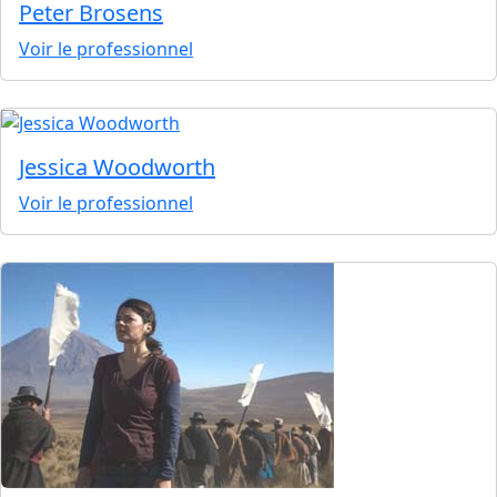
Peter Brosens
Voir le professionnel
Jessica Woodworth
Voir le professionnel