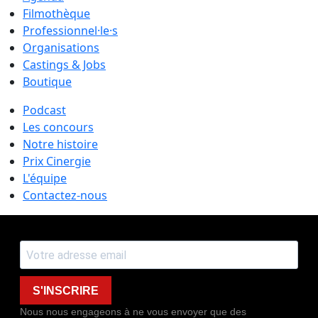
Filmothèque
Professionnel·le·s
Organisations
Castings & Jobs
Boutique
Podcast
Les concours
Notre histoire
Prix Cinergie
L'équipe
Contactez-nous
S'INSCRIRE
Nous nous engageons à ne vous envoyer que des