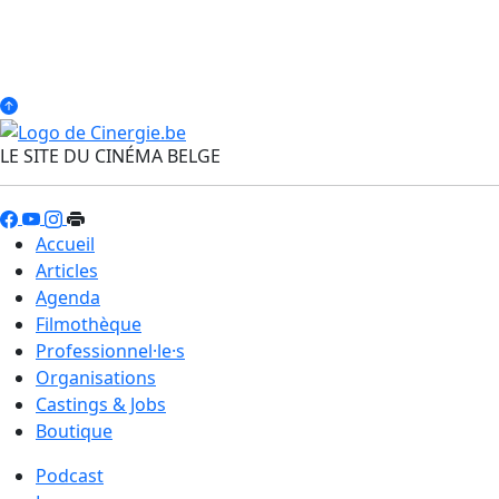
LE SITE DU CINÉMA BELGE
Accueil
Articles
Agenda
Filmothèque
Professionnel·le·s
Organisations
Castings & Jobs
Boutique
Podcast