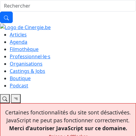
Articles
Agenda
Filmothèque
Professionnel·le·s
Organisations
Castings & Jobs
Boutique
Podcast
Certaines fonctionnalités du site sont désactivées.
JavaScript ne peut pas fonctionner correctement.
Merci d’autoriser JavaScript sur ce domaine.