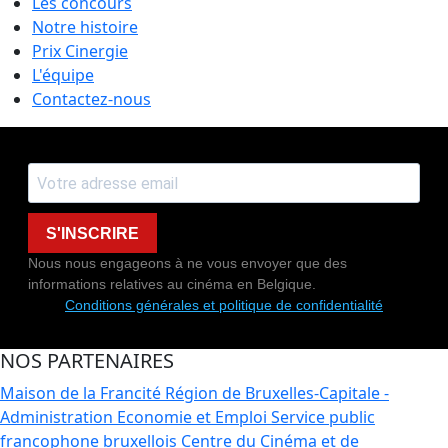
Les concours
Notre histoire
Prix Cinergie
L'équipe
Contactez-nous
S'INSCRIRE
Nous nous engageons à ne vous envoyer que des
informations relatives au cinéma en Belgique.
Conditions générales et politique de confidentialité
NOS PARTENAIRES
Maison de la Francité
Région de Bruxelles-Capitale -
Administration Economie et Emploi
Service public
francophone bruxellois
Centre du Cinéma et de