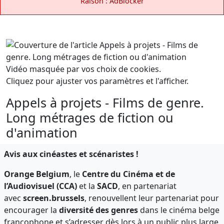
Raison : AdBlocker
Vidéo masquée par vos choix de cookies.
Cliquez pour ajuster vos paramètres et l'afficher.
Appels à projets - Films de genre.
Long métrages de fiction ou
d'animation
Avis aux cinéastes et scénaristes !
Orange Belgium
, le
Centre du Cinéma et de
l’Audiovisuel (CCA)
et la
SACD
, en partenariat
avec
screen.brussels
, renouvellent leur partenariat pour
encourager la
diversité des genres
dans le cinéma belge
francophone et s’adresser dès lors à un public plus large