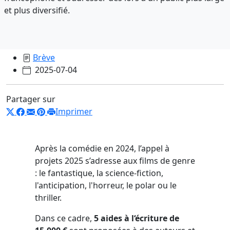
et plus diversifié.
Brève
2025-07-04
Partager sur
Imprimer
Après la comédie en 2024, l’appel à
projets 2025 s’adresse aux films de genre
: le fantastique, la science-fiction,
l'anticipation, l'horreur, le polar ou le
thriller.
Dans ce cadre,
5 aides à l‘écriture de