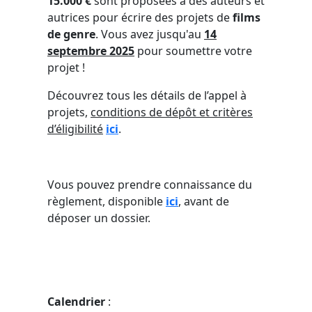
15.000 €
sont proposées à des auteurs et
autrices pour écrire des projets de
films
de genre
. Vous avez jusqu'au
14
septembre 2025
pour soumettre votre
projet !
Découvrez tous les détails de l’appel à
projets,
conditions de dépôt et critères
d’éligibilité
ici
.
Vous pouvez prendre connaissance du
règlement, disponible
ici
, avant de
déposer un dossier.
Calendrier
: