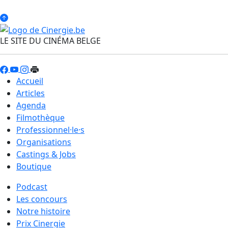
LE SITE DU CINÉMA BELGE
Accueil
Articles
Agenda
Filmothèque
Professionnel·le·s
Organisations
Castings & Jobs
Boutique
Podcast
Les concours
Notre histoire
Prix Cinergie