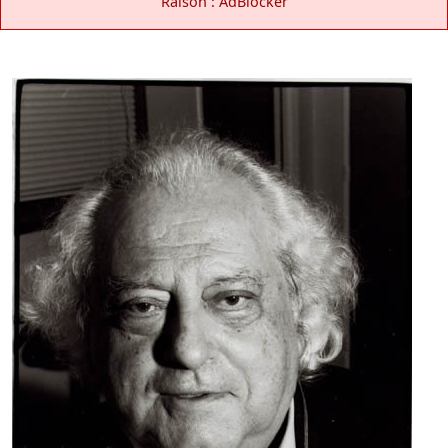
Raison : AdBlocker