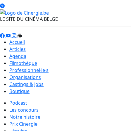
LE SITE DU CINÉMA BELGE
Accueil
Articles
Agenda
Filmothèque
Professionnel·le·s
Organisations
Castings & Jobs
Boutique
Podcast
Les concours
Notre histoire
Prix Cinergie