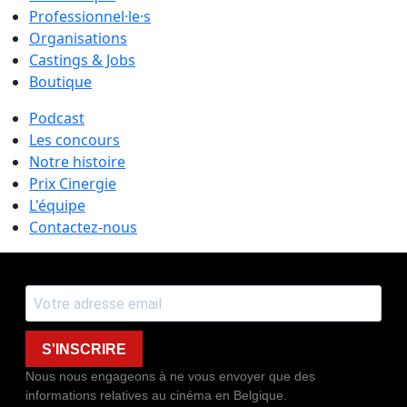
Professionnel·le·s
Organisations
Castings & Jobs
Boutique
Podcast
Les concours
Notre histoire
Prix Cinergie
L'équipe
Contactez-nous
S'INSCRIRE
Nous nous engageons à ne vous envoyer que des
informations relatives au cinéma en Belgique.