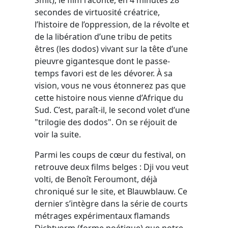
secondes de virtuosité créatrice,
l’histoire de l’oppression, de la révolte et
de la libération d’une tribu de petits
êtres (les dodos) vivant sur la tête d’une
pieuvre gigantesque dont le passe-
temps favori est de les dévorer. À sa
vision, vous ne vous étonnerez pas que
cette histoire nous vienne d’Afrique du
Sud. C’est, paraît-il, le second volet d’une
"trilogie des dodos". On se réjouit de
voir la suite.
Parmi les coups de cœur du festival, on
retrouve deux films belges : Dji vou veut
volti, de Benoît Feroumont, déjà
chroniqué sur le site, et Blauwblauw. Ce
dernier s’intègre dans la série de courts
métrages expérimentaux flamands
Dichtvorm (forme poétique) que notre