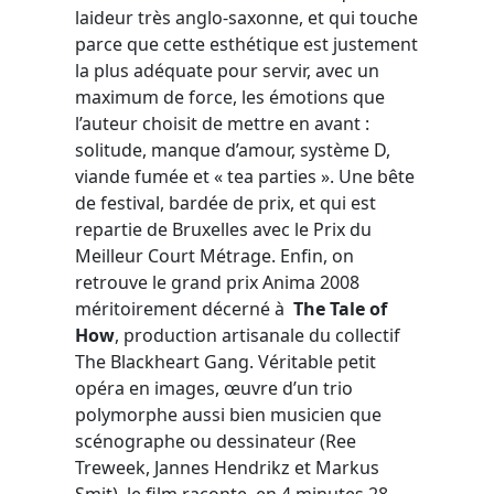
laideur très anglo-saxonne, et qui touche
parce que cette esthétique est justement
la plus adéquate pour servir, avec un
maximum de force, les émotions que
l’auteur choisit de mettre en avant :
solitude, manque d’amour, système D,
viande fumée et « tea parties ». Une bête
de festival, bardée de prix, et qui est
repartie de Bruxelles avec le Prix du
Meilleur Court Métrage. Enfin, on
retrouve le grand prix Anima 2008
méritoirement décerné à
The Tale of
How
, production artisanale du collectif
The Blackheart Gang. Véritable petit
opéra en images, œuvre d’un trio
polymorphe aussi bien musicien que
scénographe ou dessinateur (Ree
Treweek, Jannes Hendrikz et Markus
Smit), le film raconte, en 4 minutes 28