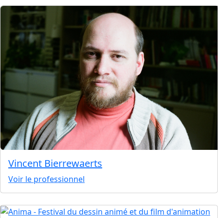
Vincent Bierrewaerts
Voir le professionnel