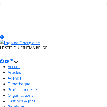
LE SITE DU CINÉMA BELGE
Accueil
Articles
Agenda
Filmothèque
Professionnel·le·s
Organisations
Castings & Jobs
Boutique