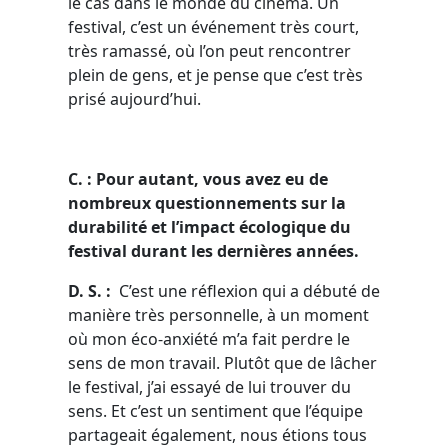
le cas dans le monde du cinéma. Un
festival, c’est un événement très court,
très ramassé, où l’on peut rencontrer
plein de gens, et je pense que c’est très
prisé aujourd’hui.
C. : Pour autant, vous avez eu de
nombreux questionnements sur la
durabilité et l’impact écologique du
festival durant les dernières années.
D. S. :
C’est une réflexion qui a débuté de
manière très personnelle, à un moment
où mon éco-anxiété m’a fait perdre le
sens de mon travail. Plutôt que de lâcher
le festival, j’ai essayé de lui trouver du
sens. Et c’est un sentiment que l’équipe
partageait également, nous étions tous