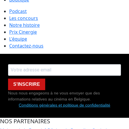
Podcast
Les concours
Notre histoire
Prix Cinergie
L'équipe
Contactez-nous
S'INSCRIRE
Nous nous engageons à ne vous envoyer que des
informations relatives au cinéma en Belgique.
Conditions générales et politique de confidentialité
NOS PARTENAIRES