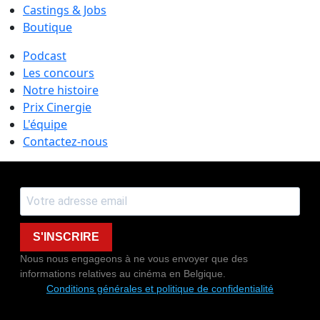
Castings & Jobs
Boutique
Podcast
Les concours
Notre histoire
Prix Cinergie
L'équipe
Contactez-nous
S'INSCRIRE
Nous nous engageons à ne vous envoyer que des
informations relatives au cinéma en Belgique.
Conditions générales et politique de confidentialité