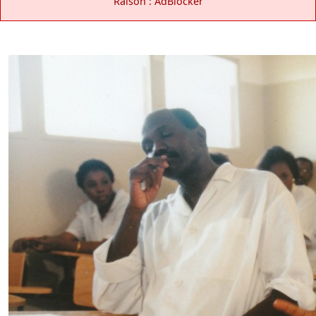
Raison : AdBlocker