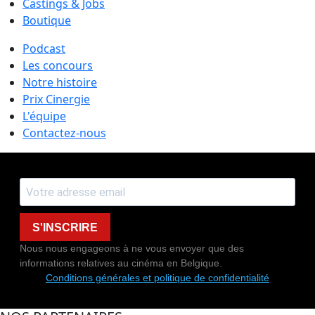
Castings & Jobs
Boutique
Podcast
Les concours
Notre histoire
Prix Cinergie
L'équipe
Contactez-nous
S'INSCRIRE
Nous nous engageons à ne vous envoyer que des
informations relatives au cinéma en Belgique.
Conditions générales et politique de confidentialité