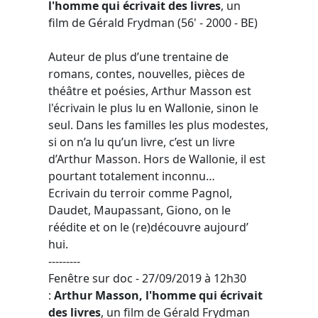
l'homme qui écrivait des livres
, un
film
de
Gérald Frydman
(56' - 2000 - BE)
Auteur de plus d’une trentaine de
romans, contes, nouvelles, pièces de
théâtre et poésies, Arthur Masson est
l'écrivain le plus lu en Wallonie, sinon le
seul. Dans les familles les plus modestes,
si on n’a lu qu’un livre, c’est un livre
d’Arthur Masson. Hors de Wallonie, il est
pourtant totalement inconnu…
Ecrivain du terroir comme Pagnol,
Daudet, Maupassant, Giono, on le
réédite et on le (re)découvre aujourd’
hui.
---------
Fenêtre sur doc - 27/09/2019 à 12h30
:
Arthur Masson, l'homme qui écrivait
des livres
, un film
de
Gérald Frydman