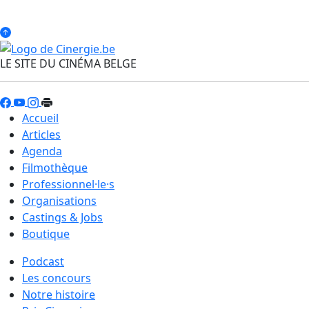
LE SITE DU CINÉMA BELGE
Accueil
Articles
Agenda
Filmothèque
Professionnel·le·s
Organisations
Castings & Jobs
Boutique
Podcast
Les concours
Notre histoire