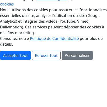
cookies
Gestion des Cookies
Nous utilisons des cookies pour assurer les fonctionnalités
essentielles du site, analyser l'utilisation du site (Google
Analytics) et intégrer des vidéos (YouTube, Vimeo,
Dailymotion). Ces services peuvent déposer des cookies à
des fins marketing.
Consultez notre
Politique de Confidentialité
pour plus de
détails.
Accepter tout
Refuser tout
Personnaliser