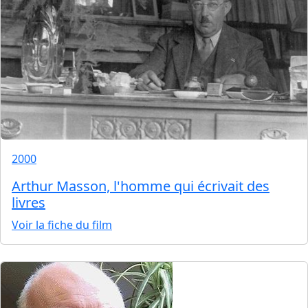
2000
Arthur Masson, l'homme qui écrivait des
livres
Voir la fiche du film