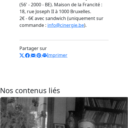
(56' - 2000 - BE). Maison de la Francité :
18, rue Joseph II à 1000 Bruxelles.
2€ - 6€ avec sandwich (uniquement sur
commande :
info@cinergie.be
).
Partager sur
Imprimer
Nos contenus liés