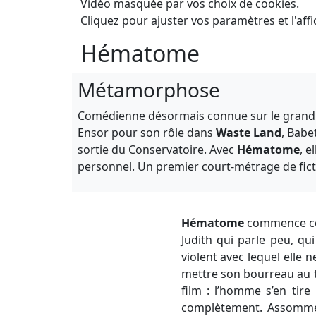
Vidéo masquée par vos choix de cookies.
Cliquez pour ajuster vos paramètres et l'affi
Hématome
Métamorphose
Comédienne désormais connue sur le grand e
Ensor pour son rôle dans
Waste Land
, Babe
sortie du Conservatoire. Avec
Hématome
, e
personnel. Un premier court-métrage de ficti
Hématome
commence com
Judith qui parle peu, qu
violent avec lequel elle 
mettre son bourreau au t
film : l’homme s’en tir
complètement. Assommée 