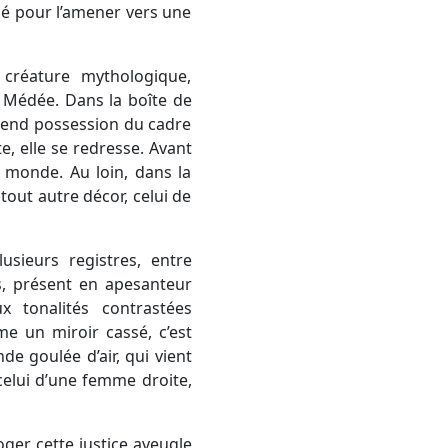
sé pour l’amener vers une
 créature mythologique,
 Médée. Dans la boîte de
 prend possession du cadre
, elle se redresse. Avant
 monde. Au loin, dans la
tout autre décor, celui de
sieurs registres, entre
rs, présent en apesanteur
 tonalités contrastées
e un miroir cassé, c’est
 goulée d’air, qui vient
 celui d’une femme droite,
oger cette justice aveugle