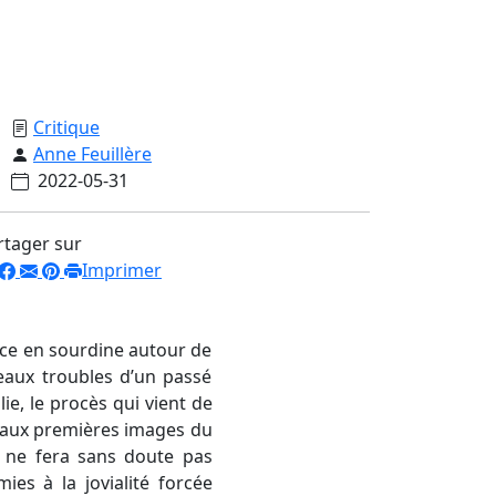
Critique
Anne Feuillère
2022-05-31
rtager sur
Imprimer
nce en sourdine autour de
 eaux troubles d’un passé
ie, le procès qui vient de
e aux premières images du
l ne fera sans doute pas
es à la jovialité forcée