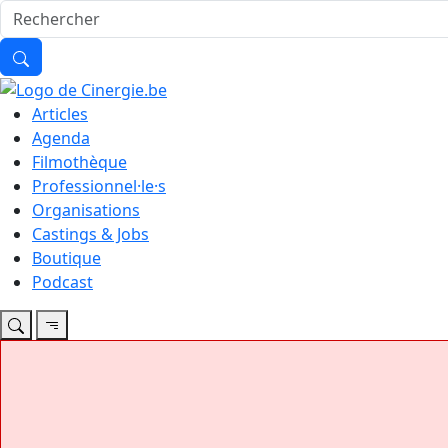
Articles
Agenda
Filmothèque
Professionnel·le·s
Organisations
Castings & Jobs
Boutique
Podcast