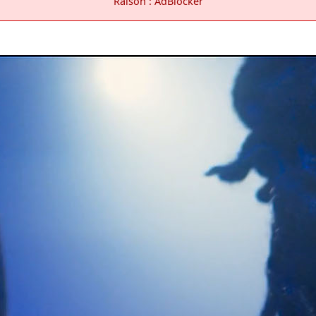
Raison : AdBlocker