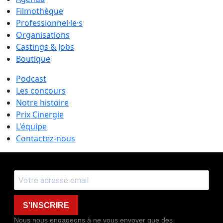
Filmothèque
Professionnel·le·s
Organisations
Castings & Jobs
Boutique
Podcast
Les concours
Notre histoire
Prix Cinergie
L'équipe
Contactez-nous
S'INSCRIRE
Nous nous engageons à ne vous envoyer que des