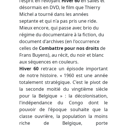
l'esprit en revoyant
Hiver 60
en salles et
désormais en DVD, le film que Thierry
Michel a tourné dans les années
septante et qui n'a pas pris une ride.
Mieux encore, qui passe avec brio du
régime du documentaire à la fiction, du
document d'archives (en l'occurrence
celles de
Combattre pour nos droits
de
Frans Buyens), au récit, du noir et blanc
aux séquences en couleurs.
Hiver 60
retrace un épisode important
de notre histoire. « 1960 est une année
totalement stratégique. C'est le pivot de
la seconde moitié du vingtième siècle
pour la Belgique » : la décolonisation,
l'indépendance du Congo dont le
pouvoir de l'époque souhaite que la
classe ouvrière, la population la moins
riche de Belgique, porte