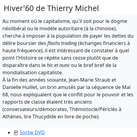
Hiver'60 de Thierry Michel
Au moment où le capitalisme, qu'il soit pour le dogme
néolibéral ou le modèle autoritaire (à la chinoise),
cherche à imposer à la population de payer les dettes du
délire boursier des
flashs trading
(échanges financiers à
haute fréquence), il est intéressant de constater à quel
point l'Histoire se répète sans cesse plutôt que de
disparaître dans le
hic et nunc
ou le bref bref de la
mondialisation capitaliste.
À la fin des années soixante, Jean-Marie Straub et
Danielle Huillet, un brin amusés par la séquence de Mai
68, nous expliquaient que le conflit pour le pouvoir et les
rapports de classe étaient très anciens
(conservateurs/démocrates, Thémistocle/Périclès à
Athènes, lire Thucydide en livre de poche).
Sortie DVD