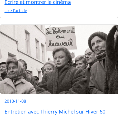
Ecrire et montrer le cinéma
Lire l'article
2010-11-08
Entretien avec Thierry Michel sur Hiver 60