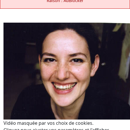
Raison : AdBlocker
Vidéo masquée par vos choix de cookies.
Cliquez pour ajuster vos paramètres et l'afficher.