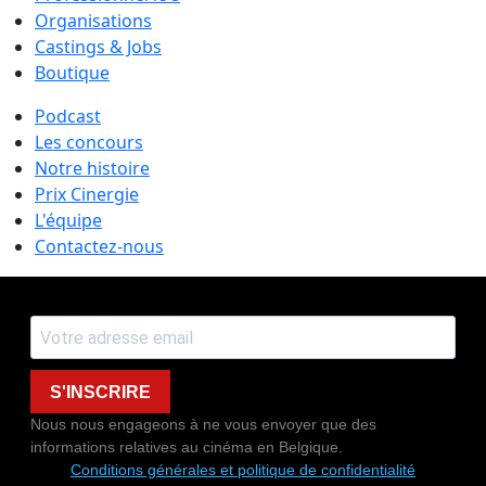
Organisations
Castings & Jobs
Boutique
Podcast
Les concours
Notre histoire
Prix Cinergie
L'équipe
Contactez-nous
S'INSCRIRE
Nous nous engageons à ne vous envoyer que des
informations relatives au cinéma en Belgique.
Conditions générales et politique de confidentialité