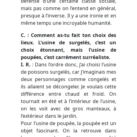
défense d’une certaine classe sociale,
mais pas comme on l’entend en général,
presque à l’inverse. Il y a une ironie et en
même temps une incroyable humanité.
C. : Comment as-tu fait ton choix des
lieux. L’usine de surgelés, c’est un
choix étonnant, mais l’usine de
poupées, c’est carrément surréaliste.
I. R.
: Dans l’ordre donc, j’ai choisi l’usine
de poissons surgelés, car j’imaginais mes
deux personnages comme congelés et
ils allaient se décongeler. Je voulais cette
différence entre chaud et froid. On
tournait en été et à l’intérieur de l’usine,
on les voit avec de gros manteaux, à
l’extérieur dans le jardin.
Pour l’usine de poupée, la poupée est un
objet fascinant. On la retrouve dans