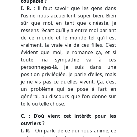
coupable ?
I. R.
: Il faut savoir que les gens dans
l’usine nous accueillent super bien. Bien
sûr que moi, en tant que cinéaste, je
ressens l’écart qu’il y a entre moi parlant
de ce monde et le monde tel qu’il est
vraiment, la vraie vie de ces filles. C’est
évident que moi, je romance ça, et si
toute ma sympathie va à ces
personnages-là, je suis dans une
position privilégiée. Je parle d’elles, mais
je ne vis pas ce qu’elles vivent. Ça, c’est
un problème qui se pose à l’art en
général, au discours que l’on donne sur
telle ou telle chose.
C. : D’où vient cet intérêt pour les
ouvriers ?
I. R.
: On parle de ce qui nous anime, ce