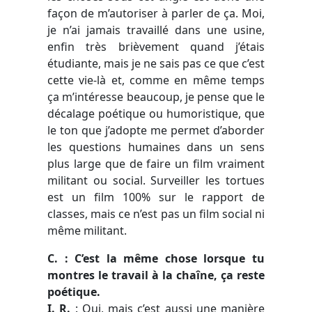
façon de m’autoriser à parler de ça. Moi,
je n’ai jamais travaillé dans une usine,
enfin très brièvement quand j’étais
étudiante, mais je ne sais pas ce que c’est
cette vie-là et, comme en même temps
ça m’intéresse beaucoup, je pense que le
décalage poétique ou humoristique, que
le ton que j’adopte me permet d’aborder
les questions humaines dans un sens
plus large que de faire un film vraiment
militant ou social. Surveiller les tortues
est un film 100% sur le rapport de
classes, mais ce n’est pas un film social ni
même militant.
C. : C’est la même chose lorsque tu
montres le travail à la chaîne, ça reste
poétique.
I. R.
: Oui, mais c’est aussi une manière