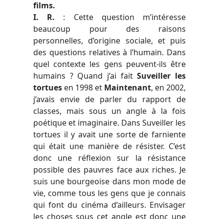
films.
I. R.
: Cette question m’intéresse
beaucoup pour des raisons
personnelles, d’origine sociale, et puis
des questions relatives à l’humain. Dans
quel contexte les gens peuvent-ils être
humains ? Quand j’ai fait
Suveiller les
tortues
en 1998 et
Maintenant
, en 2002,
j’avais envie de parler du rapport de
classes, mais sous un angle à la fois
poétique et imaginaire. Dans Suveiller les
tortues il y avait une sorte de farniente
qui était une manière de résister. C’est
donc une réflexion sur la résistance
possible des pauvres face aux riches. Je
suis une bourgeoise dans mon mode de
vie, comme tous les gens que je connais
qui font du cinéma d’ailleurs. Envisager
les choses sous cet angle est donc une