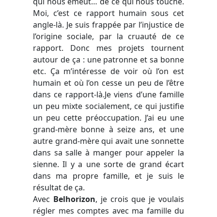
qui nous émeut… de ce qui nous touche.
Moi, c’est ce rapport humain sous cet
angle-là. Je suis frappée par l’injustice de
l’origine sociale, par la cruauté de ce
rapport. Donc mes projets tournent
autour de ça : une patronne et sa bonne
etc. Ça m’intéresse de voir où l’on est
humain et où l’on cesse un peu de l’être
dans ce rapport-là.Je viens d’une famille
un peu mixte socialement, ce qui justifie
un peu cette préoccupation. J’ai eu une
grand-mère bonne à seize ans, et une
autre grand-mère qui avait une sonnette
dans sa salle à manger pour appeler la
sienne. Il y a une sorte de grand écart
dans ma propre famille, et je suis le
résultat de ça.
Avec
Belhorizon
, je crois que je voulais
régler mes comptes avec ma famille du