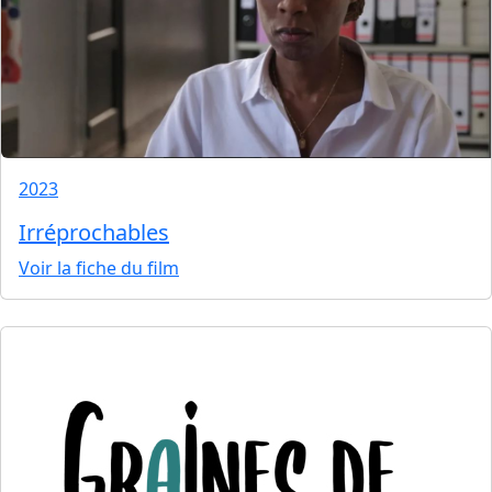
2023
Irréprochables
Voir la fiche du film