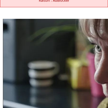
Raison : AdBlocker