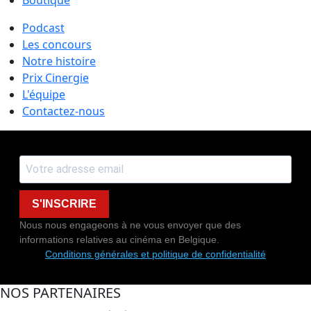
Podcast
Les concours
Notre histoire
Prix Cinergie
L'équipe
Contactez-nous
S'INSCRIRE
Nous nous engageons à ne vous envoyer que des
informations relatives au cinéma en Belgique.
Conditions générales et politique de confidentialité
NOS PARTENAIRES