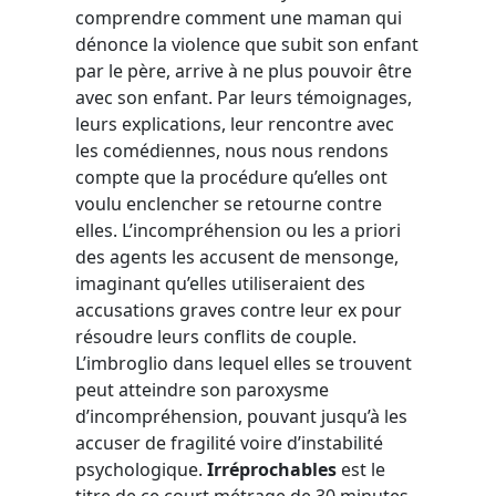
comprendre comment une maman qui
dénonce la violence que subit son enfant
par le père, arrive à ne plus pouvoir être
avec son enfant. Par leurs témoignages,
leurs explications, leur rencontre avec
les comédiennes, nous nous rendons
compte que la procédure qu’elles ont
voulu enclencher se retourne contre
elles. L’incompréhension ou les a priori
des agents les accusent de mensonge,
imaginant qu’elles utiliseraient des
accusations graves contre leur ex pour
résoudre leurs conflits de couple.
L’imbroglio dans lequel elles se trouvent
peut atteindre son paroxysme
d’incompréhension, pouvant jusqu’à les
accuser de fragilité voire d’instabilité
psychologique.
Irréprochables
est le
titre de ce court métrage de 30 minutes.