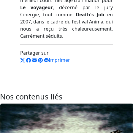
meilleur court métrage d'animation pour
Le voyageur
, décerné par le jury
Cinergie, tout comme
Death's Job
en
2007, dans le cadre du festival Anima, qui
nous a reçu très chaleureusement.
Carrément séduits.
Partager sur
Imprimer
Nos contenus liés