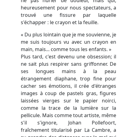
ne pas hurler de douleur, mais qui,
heureusement pour nous spectateurs, a
trouvé une fissure par laquelle
s'échapper : le crayon et la feuille.
« Du plus lointain que je me souvienne, je
me suis toujours vu avec un crayon en
main, mais... comme tous les enfants. »
Plus tard, c'est devenu une obsession; il
ne sait plus respirer sans griffonner. De
ses longues mains à la peau
étrangement diaphane, trop fine pour
cacher ses émotions, il crée d'étranges
images à coup de pastels gras, figures
laissées vierges sur le papier noirci,
comme la trace de la lumière sur la
pellicule. Mais comme tout artiste, même
s'il s'ignore, Johan Pollefoort,
fraîchement titularisé par La Cambre, a