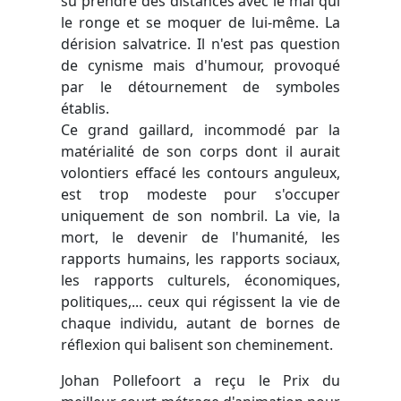
su prendre des distances avec le mal qui
le ronge et se moquer de lui-même. La
dérision salvatrice. Il n'est pas question
de cynisme mais d'humour, provoqué
par le détournement de symboles
établis.
Ce grand gaillard, incommodé par la
matérialité de son corps dont il aurait
volontiers effacé les contours anguleux,
est trop modeste pour s'occuper
uniquement de son nombril. La vie, la
mort, le devenir de l'humanité, les
rapports humains, les rapports sociaux,
les rapports culturels, économiques,
politiques,... ceux qui régissent la vie de
chaque individu, autant de bornes de
réflexion qui balisent son cheminement.
Johan Pollefoort a reçu le Prix du