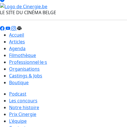
LE SITE DU CINÉMA BELGE
Accueil
Articles
Agenda
Filmothèque
Professionnel·le·s
Organisations
Castings & Jobs
Boutique
Podcast
Les concours
Notre histoire
Prix Cinergie
L'équipe