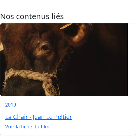
Nos contenus liés
2019
La Chair - Jean Le Peltier
Voir la fiche du film