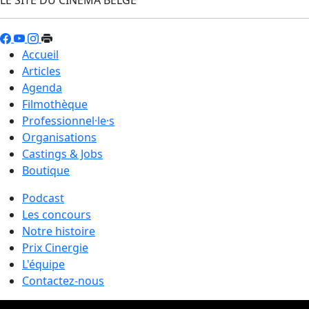
Accueil
Articles
Agenda
Filmothèque
Professionnel·le·s
Organisations
Castings & Jobs
Boutique
Podcast
Les concours
Notre histoire
Prix Cinergie
L'équipe
Contactez-nous