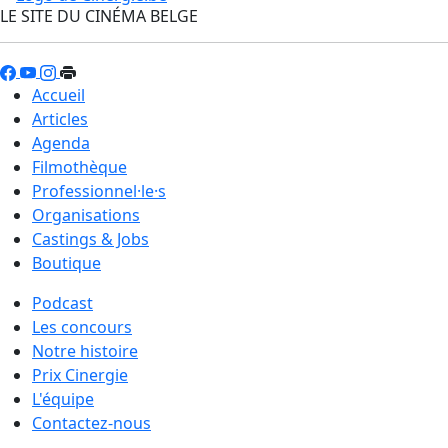
LE SITE DU CINÉMA BELGE
Accueil
Articles
Agenda
Filmothèque
Professionnel·le·s
Organisations
Castings & Jobs
Boutique
Podcast
Les concours
Notre histoire
Prix Cinergie
L'équipe
Contactez-nous