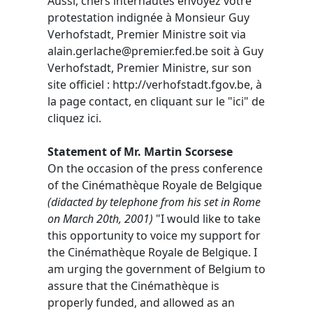
Aussi, chers internautes envoyez votre
protestation indignée à Monsieur Guy
Verhofstadt, Premier Ministre soit via
alain.gerlache@premier.fed.be soit à Guy
Verhofstadt, Premier Ministre, sur son
site officiel : http://verhofstadt.fgov.be, à
la page contact, en cliquant sur le "ici" de
cliquez ici.
Statement of Mr. Martin Scorsese
On the occasion of the press conference
of the Cinémathèque Royale de Belgique
(didacted by telephone from his set in Rome
on March 20th, 2001)
"I would like to take
this opportunity to voice my support for
the Cinémathèque Royale de Belgique. I
am urging the government of Belgium to
assure that the Cinémathèque is
properly funded, and allowed as an