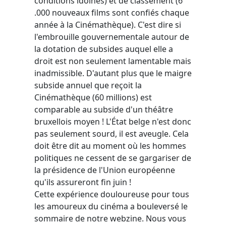
conditions idoines) et de classement (6
.000 nouveaux films sont confiés chaque
année à la Cinémathèque). C'est dire si
l'embrouille gouvernementale autour de
la dotation de subsides auquel elle a
droit est non seulement lamentable mais
inadmissible. D'autant plus que le maigre
subside annuel que reçoit la
Cinémathèque (60 millions) est
comparable au subside d'un théâtre
bruxellois moyen ! L'État belge n'est donc
pas seulement sourd, il est aveugle. Cela
doit être dit au moment où les hommes
politiques ne cessent de se gargariser de
la présidence de l'Union européenne
qu'ils assureront fin juin !
Cette expérience douloureuse pour tous
les amoureux du cinéma a bouleversé le
sommaire de notre webzine. Nous vous