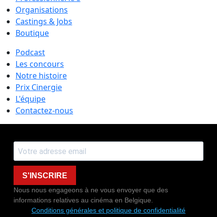
Organisations
Castings & Jobs
Boutique
Podcast
Les concours
Notre histoire
Prix Cinergie
L'équipe
Contactez-nous
S'INSCRIRE
Nous nous engageons à ne vous envoyer que des
informations relatives au cinéma en Belgique.
Conditions générales et politique de confidentialité