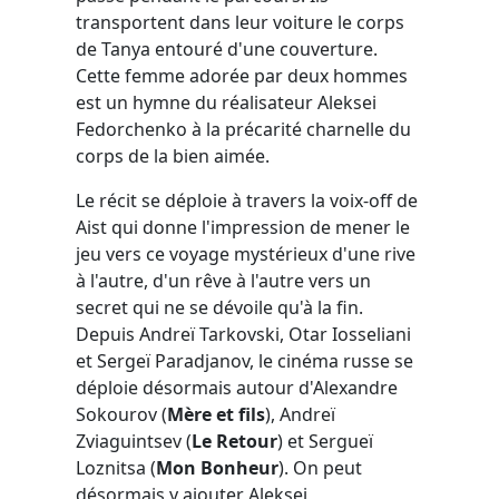
transportent dans leur voiture le corps
de Tanya entouré d'une couverture.
Cette femme adorée par deux hommes
est un hymne du réalisateur Aleksei
Fedorchenko à la précarité charnelle du
corps de la bien aimée.
Le récit se déploie à travers la voix-off de
Aist qui donne l'impression de mener le
jeu vers ce voyage mystérieux d'une rive
à l'autre, d'un rêve à l'autre vers un
secret qui ne se dévoile qu'à la fin.
Depuis Andreï Tarkovski, Otar Iosseliani
et Sergeï Paradjanov, le cinéma russe se
déploie désormais autour d'Alexandre
Sokourov (
Mère et fils
), Andreï
Zviaguintsev (
Le Retour
) et Sergueï
Loznitsa (
Mon Bonheur
). On peut
désormais y ajouter Aleksei