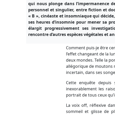
qui nous plonge dans l’impermanence de
personnel et singulier, entre fiction et 
« B », cinéaste et insomniaque qui décide,
ses heures d’insomnie pour mener sa pro
élargit progressivement ses investigati
rencontre d’autres espèces végétales et a
Comment puis-je être cer
l’effet changeant de la lu
deux mondes. Telle la po
allégorique de moutons 
incertain, dans ses songe
Cette enquête depuis s
inexorablement les rais
portrait de tous ceux qu’i
La voix off, réflexive d
sommeil et glisse de pl