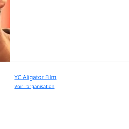
YC Aligator Film
Voir l'organisation