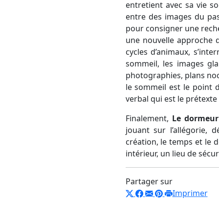
entretient avec sa vie s
entre des images du pass
pour consigner une reche
une nouvelle approche de
cycles d’animaux, s’int
sommeil, les images gla
photographies, plans noct
le sommeil est le point 
verbal qui est le prétext
Finalement,
Le dormeur 
jouant sur l’allégorie,
création, le temps et le 
intérieur, un lieu de sécur
Partager sur
Imprimer