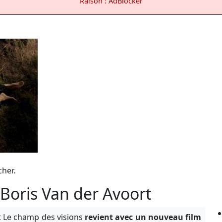
Raison : AdBlocker
cher.
 Boris Van der Avoort
 Le champ des visions
revient avec un nouveau film