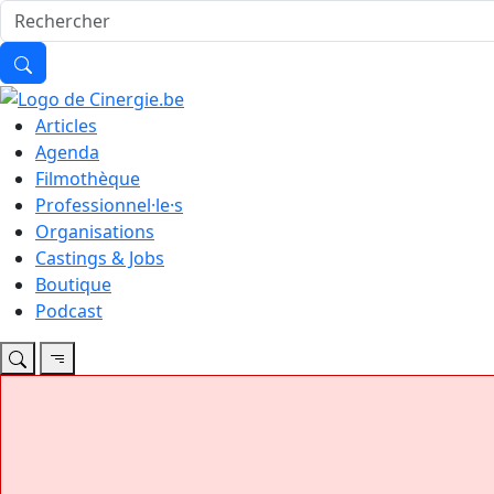
Articles
Agenda
Filmothèque
Professionnel·le·s
Organisations
Castings & Jobs
Boutique
Podcast